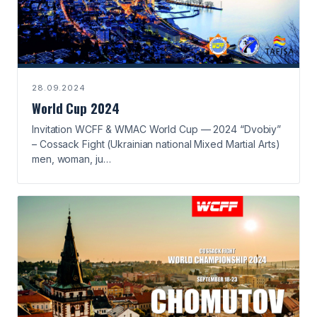
28.09.2024
World Cup 2024
Invitation WCFF & WMAC World Cup — 2024 “Dvobiy”
– Cossack Fight (Ukrainian national Mixed Martial Arts)
men, woman, ju…