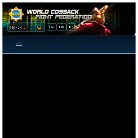
UK
EN
DE