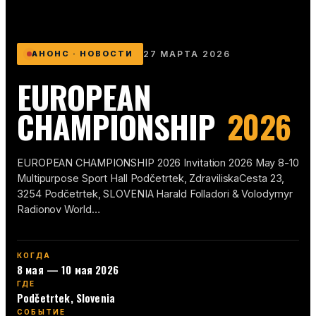
АНОНС · НОВОСТИ
27 МАРТА 2026
EUROPEAN
CHAMPIONSHIP
2026
EUROPEAN CHAMPIONSHIP 2026 Invitation 2026 May 8-10
Multipurpose Sport Hall Podčetrtek, ZdraviliskaCesta 23,
3254 Podčetrtek, SLOVENIA Harald Folladori & Volodymyr
Radionov World…
КОГДА
8 мая — 10 мая 2026
ГДЕ
Podčetrtek, Slovenia
СОБЫТИЕ