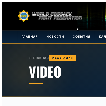
ГЛАВНАЯ
НОВОСТИ
СОБЫТИЯ
КА
←
ГЛАВНАЯ
ФЕДЕРАЦИЯ
VIDEO