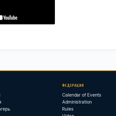
ФЕДЕРАЦИЯ
и
Calendar of Events
я
Administration
агерь
Rules