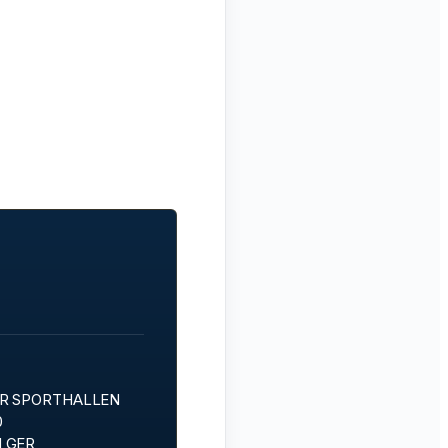
R SPORTHALLEN
0
 GER