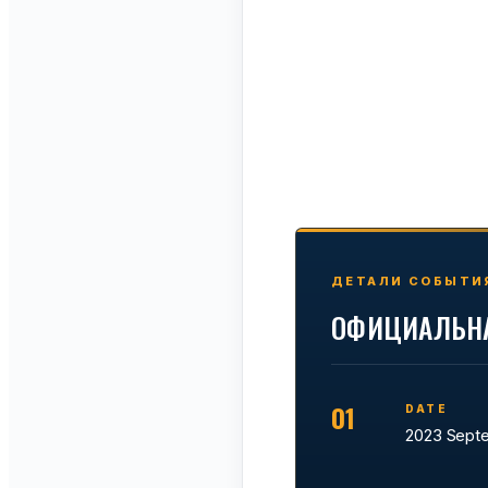
ДЕТАЛИ СОБЫТИ
ОФИЦИАЛЬН
01
DATE
2023 Sept