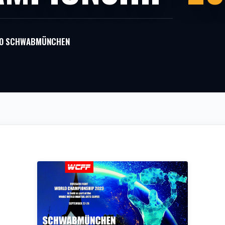
830 SCHWABMÜNCHEN