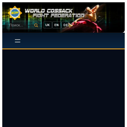
UK
EN
DE