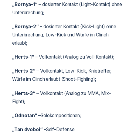
„Bornya-1“
– dosierter Kontakt (Light-Kontakt) ohne
Unterbrechung;
„Bornya-2“
– dosierter Kontakt (Kick-Light) ohne
Unterbrechung, Low-Kick und Würfe im Clinch
erlaubt;
„Herts-1“
– Vollkontakt (Analog zu Voll-Kontakt);
„Herts-2“
– Vollkontakt, Low-Kick, Knietreffer,
Würfe im Clinch erlaubt (Shoot-Fighting);
„Herts-3“
– Vollkontakt (Analog zu MMA, Mix-
Fight);
„Odnotan“ –
Solokompositionen;
„Tan dvoboi“ –
Self-Defense