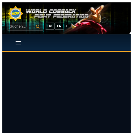
DE
UK
EN