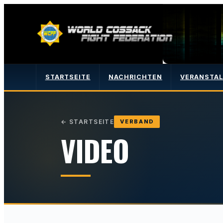
STARTSEITE
NACHRICHTEN
VERANSTA
←
STARTSEITE
VERBAND
VIDEO