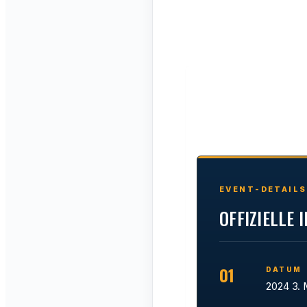
EVENT-DETAILS
OFFIZIELLE
01
DATUM
2024 3. 