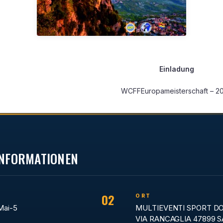
Einladung
WCFFEuropameisterschaft – 2
 INFORMATIONEN
02
ORT
Mai-5
MULTIEVENTI SPORT D
VIA RANCAGLIA 47899 