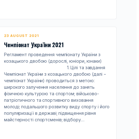
23 AUGUST 2021
Чемпіонат України 2021
Регламент проведення чемпіонату України з
козацького двобою (дорослі, юніори, юнаки)
1. Цілі та завдання
Чемпіонат України з козацького двобою (далі −
чемпіонат України) проводиться з метою:
широкого залучення населення до занять
фізичною культурою та спортом; військово-
патріотичного та спортивного виховання
молоді; подальшого розвитку виду спорту і його
популяризації в державі; підвищення рівня
майстерності спортсменів; відбору…