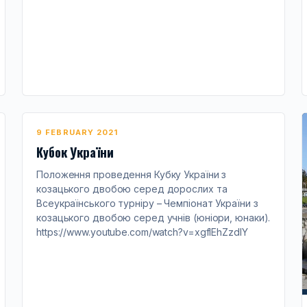
9 FEBRUARY 2021
Кубок України
Положення проведення Кубку України з
козацького двобою серед дорослих та
Всеукраїнського турніру – Чемпіонат України з
козацького двобою серед учнiв (юніори, юнаки).
https://www.youtube.com/watch?v=xgflEhZzdlY