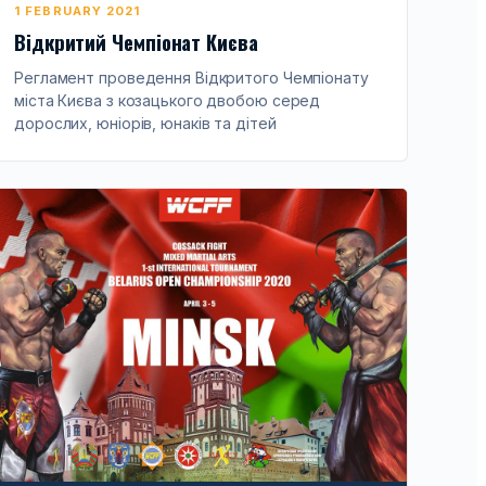
1 FEBRUARY 2021
Відкритий Чемпіонат Києва
Регламент проведення Відкритого Чемпіонату
міста Києва з козацького двобою серед
дорослих, юніорів, юнаків та дітей