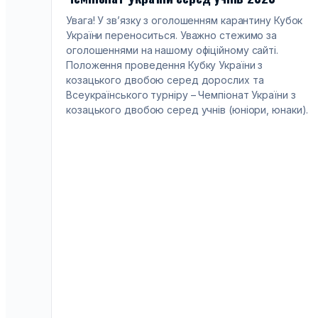
Увага! У зв’язку з оголошенням карантину Кубок
України переноситься. Уважно стежимо за
оголошеннями на нашому офіційному сайті.
Положення проведення Кубку України з
козацького двобою серед дорослих та
Всеукраїнського турніру – Чемпіонат України з
козацького двобою серед учнів (юніори, юнаки).