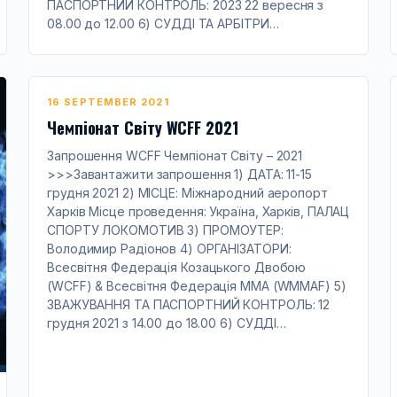
ПАСПОРТНИЙ КОНТРОЛЬ: 2023 22 вересня з
08.00 до 12.00 6) СУДДІ ТА АРБІТРИ…
16 SEPTEMBER 2021
Чемпіонат Світу WCFF 2021
Запрошення WCFF Чемпіонат Світу – 2021
>>>Завантажити запрошення 1) ДАТА: 11-15
грудня 2021 2) МІСЦЕ: Міжнародний аеропорт
Харків Місце проведення: Україна, Харків, ПАЛАЦ
СПОРТУ ЛОКОМОТИВ 3) ПРОМОУТЕР:
Володимир Радіонов 4) ОРГАНІЗАТОРИ:
Всесвітня Федерація Козацького Двобою
(WCFF) & Всесвітня Федерація ММА (WMMAF) 5)
ЗВАЖУВАННЯ ТА ПАСПОРТНИЙ КОНТРОЛЬ: 12
грудня 2021 з 14.00 до 18.00 6) СУДДІ…