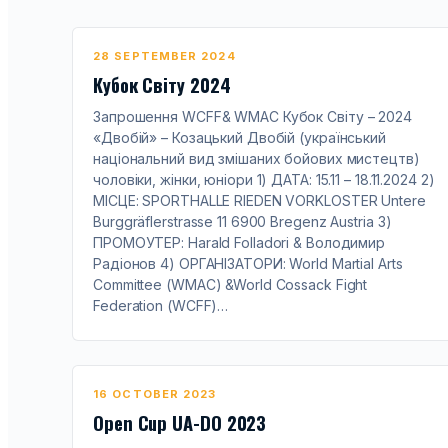
28 SEPTEMBER 2024
Кубок Світу 2024
Запрошення WCFF& WMAC Кубок Світу – 2024
«Двобій» – Козацький Двобій (український
національний вид змішаних бойових мистецтв)
чоловіки, жінки, юніори 1) ДАТА: 15.11 – 18.11.2024 2)
МІСЦЕ: SPORTHALLE RIEDEN VORKLOSTER Untere
Burggräflerstrasse 11 6900 Bregenz Austria 3)
ПРОМОУТЕР: Harald Folladori & Володимир
Радіонов 4) ОРГАНІЗАТОРИ: World Martial Arts
Committee (WMAC) &World Cossack Fight
Federation (WCFF)…
16 OCTOBER 2023
Open Cup UA-DO 2023