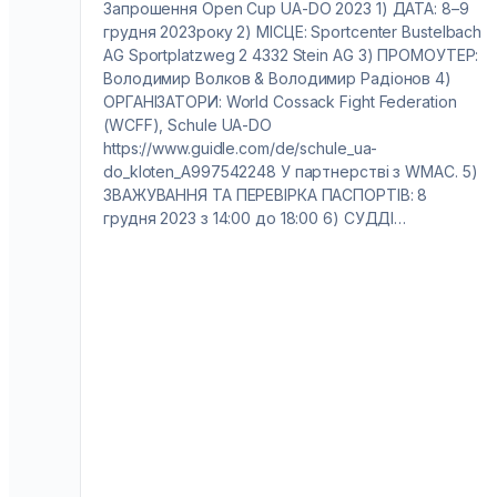
Запрошення Open Cup UA-DO 2023 1) ДАТА: 8–9
грудня 2023року 2) МІСЦЕ: Sportcenter Bustelbach
AG Sportplatzweg 2 4332 Stein AG 3) ПРОМОУТЕР:
Володимир Волков & Володимир Радіонов 4)
ОРГАНІЗАТОРИ: World Cossack Fight Federation
(WCFF), Schule UA-DO
https://www.guidle.com/de/schule_ua-
do_kloten_A997542248 У партнерстві з WMAC. 5)
ЗВАЖУВАННЯ ТА ПЕРЕВІРКА ПАСПОРТІВ: 8
грудня 2023 з 14:00 до 18:00 6) СУДДІ…