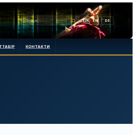
UK
EN
DE
ТТАБІР
КОНТАКТИ