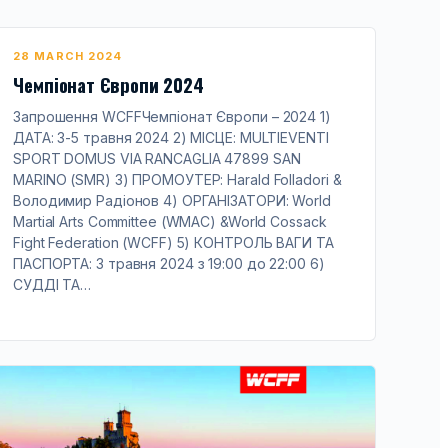
28 MARCH 2024
Чемпіонат Європи 2024
Запрошення WCFFЧемпіонат Європи – 2024 1)
ДАТА: 3-5 травня 2024 2) МІСЦЕ: MULTIEVENTI
SPORT DOMUS VIA RANCAGLIA 47899 SAN
MARINO (SMR) 3) ПРОМОУТЕР: Harald Folladori &
Володимир Радіонов 4) ОРГАНІЗАТОРИ: World
Martial Arts Committee (WMAC) &World Cossack
Fight Federation (WCFF) 5) КОНТРОЛЬ ВАГИ ТА
ПАСПОРТА: 3 травня 2024 з 19:00 до 22:00 6)
СУДДІ ТА…