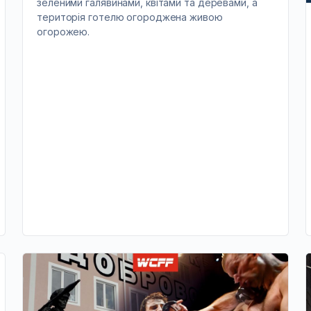
зеленими галявинами, квітами та деревами, а
територія готелю огороджена живою
огорожею.