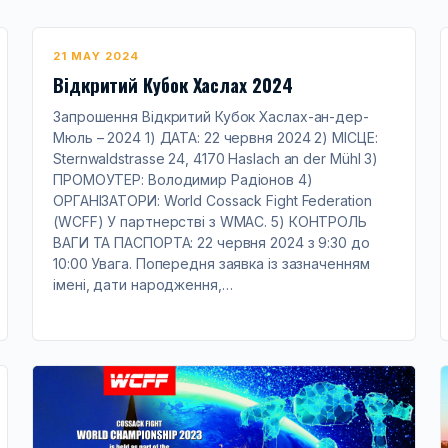
21 MAY 2024
Відкритий Кубок Хаслах 2024
Запрошення Відкритий Кубок Хаслах-ан-дер-
Мюль – 2024 1) ДАТА: 22 червня 2024 2) МІСЦЕ:
Sternwaldstrasse 24, 4170 Haslach an der Mühl 3)
ПРОМОУТЕР: Володимир Радіонов 4)
ОРГАНІЗАТОРИ: World Cossack Fight Federation
(WCFF) У партнерстві з WMAC. 5) КОНТРОЛЬ
ВАГИ ТА ПАСПОРТА: 22 червня 2024 з 9:30 до
10:00 Увага. Попередня заявка із зазначенням
імені, дати народження,…