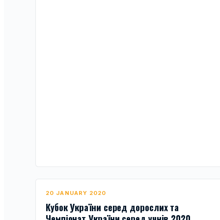
20 JANUARY 2020
Кубок України серед дорослих та
Чемпіонат України серед учнів 2020