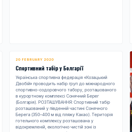
20 FEBRUARY 2020
Спортивний табір у Болгарії
Українська спортивна федерація «Козацький
Двобій» проводить набір груп до міжнародного
спортивно-оздоровчого табору, розташованого
в курортному комплексі Сонячний Берег
(Болгарія). РОЗТАШУВАННЯ: Спортивний табір
розташований у південній частині Сонячного
Берега (350–400 м від пляжу Какао). Територія
готельного комплексу розташована у
відокремленій, екологічно чистій зоні із