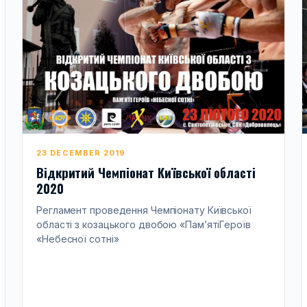
23 DECEMBER 2019
Відкритий Чемпіонат Київської області
2020
Регламент проведення Чемпіонату Київської
області з козацького двобою «Пам’ятіГероїв
«Небесної сотні»