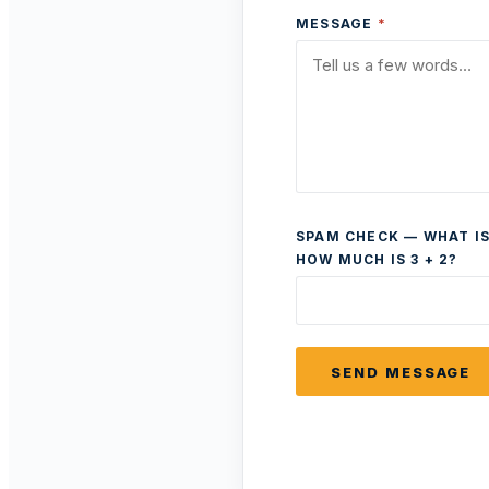
MESSAGE
*
SPAM CHECK — WHAT IS
HOW MUCH IS 3 + 2?