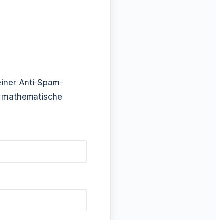
einer Anti-Spam-
he mathematische