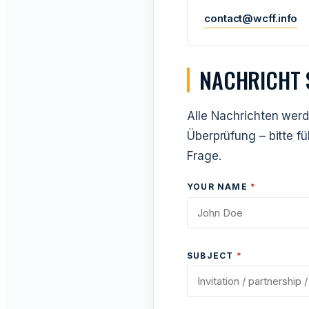
contact@wcff.info
NACHRICHT 
Alle Nachrichten werd
Überprüfung – bitte f
Frage.
YOUR NAME
*
SUBJECT
*