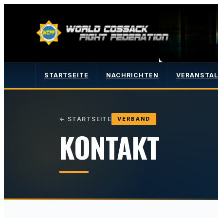
STARTSEITE
NACHRICHTEN
VERANSTA
←
STARTSEITE
VERBAND
KONTAKT