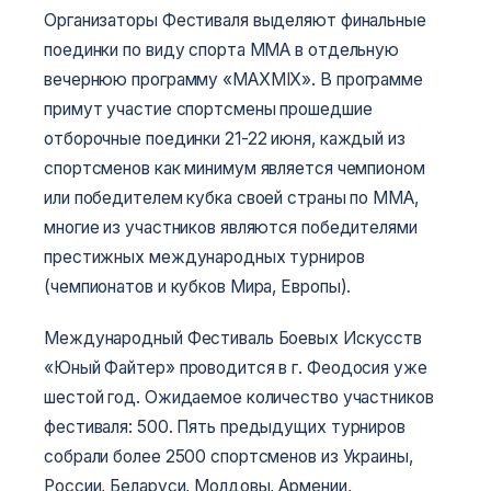
Организаторы Фестиваля выделяют финальные
поединки по виду спорта ММА в отдельную
вечернюю программу «MAXMIX». В программе
примут участие спортсмены прошедшие
отборочные поединки 21-22 июня, каждый из
спортсменов как минимум является чемпионом
или победителем кубка своей страны по ММА,
многие из участников являются победителями
престижных международных турниров
(чемпионатов и кубков Мира, Европы).
Международный Фестиваль Боевых Искусств
«Юный Файтер» проводится в г. Феодосия уже
шестой год. Ожидаемое количество участников
фестиваля: 500. Пять предыдущих турниров
собрали более 2500 спортсменов из Украины,
России, Беларуси, Молдовы, Армении,