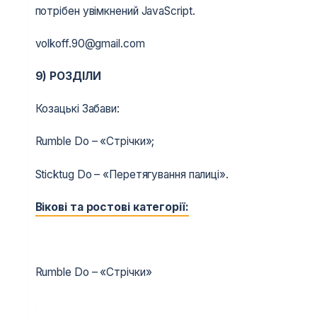
потрібен увімкнений JavaScript.
volkoff.90@gmail.com
9)
РОЗДІЛИ
Козацькі Забави:
Rumble Do – «Стрічки»;
Sticktug Do – «Перетягування палиці».
Вікові та ростові категорії:
Rumble Do – «Стрічки»