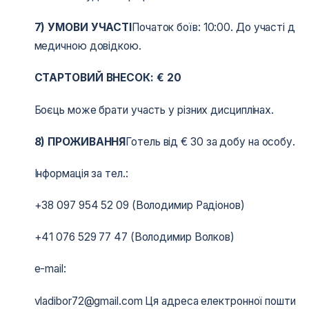
7) УМОВИ УЧАСТІ
Початок боїв: 10:00. До участі допу
медичною довідкою.
СТАРТОВИЙ ВНЕСОК:
€
20
Боєць може брати участь у різних дисциплінах.
8) ПРОЖИВАННЯ
Готель від € 30 за добу на особу.
Інформація за тел.:
+38 097 954 52 09 (Володимир Радіонов)
+41 076 529 77 47 (Володимир Волков)
e-mail:
vladibor72@gmail.com Ця адреса електронної пошти за