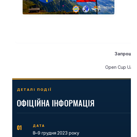
Запроше
Open Cup UA-
ДЕТАЛІ ПОДІЇ
ОФІЦІЙНА ІНФОРМАЦІЯ
01
ДАТА
8–9 грудня 2023 року