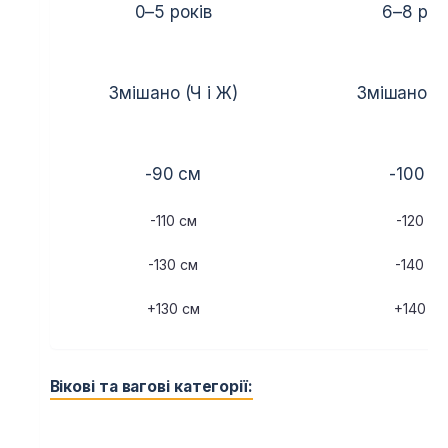
0–5 років
6–8 рок
Змішано (Ч і Ж)
Змішано (Ч
-90 см
-100 с
-110 см
-120 см
-130 см
-140 см
+130 см
+140 см
Вікові та вагові категорії: