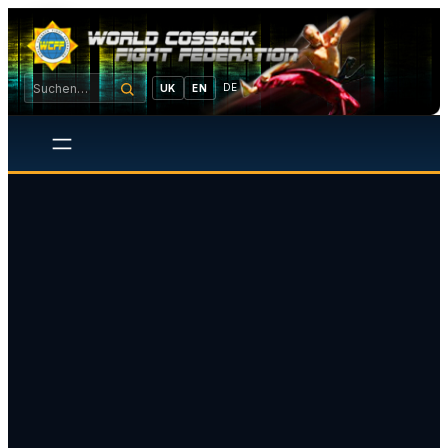
DE
UK
EN