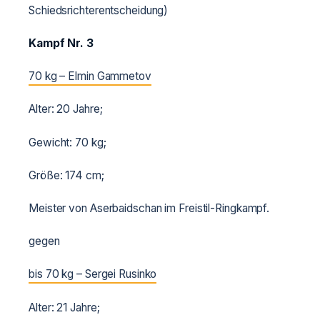
Schiedsrichterentscheidung)
Kampf Nr. 3
70 kg – Elmin Gammetov
Alter: 20 Jahre;
Gewicht: 70 kg;
Größe: 174 cm;
Meister von Aserbaidschan im Freistil-Ringkampf.
gegen
bis 70 kg – Sergei Rusinko
Alter: 21 Jahre;