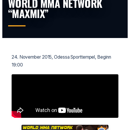
WORLD MMA NETWORK
“MAXMIX”
24. November 2015, Odessa Sporttempel, Beginn
19:00