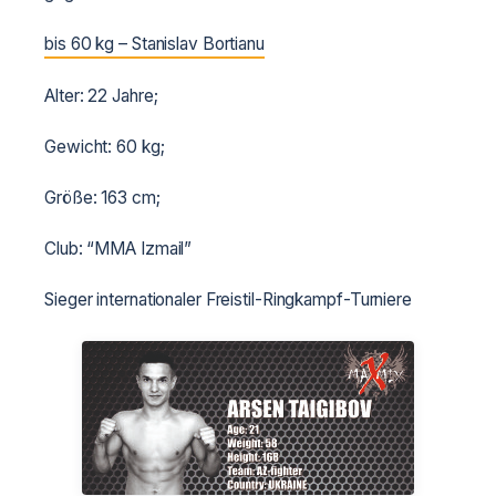
bis 60 kg – Stanislav Bortianu
Alter: 22 Jahre;
Gewicht: 60 kg;
Größe: 163 cm;
Club: “MMA Izmail”
Sieger internationaler Freistil-Ringkampf-Turniere