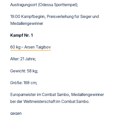
Austragungsort (Odessa Sporttempel);
19:00 Kampfbeginn, Preisverleihung für Sieger und
Medaillengewinner
Kampf Nr. 1
60 kg – Arsen Taigibov
Alter: 21 Jahre;
Gewicht: 58 kg;
Größe: 168 cm;
Europameister im Combat Sambo, Medaillengewinner
bei der Weltmeisterschaft im Combat Sambo.
gegen