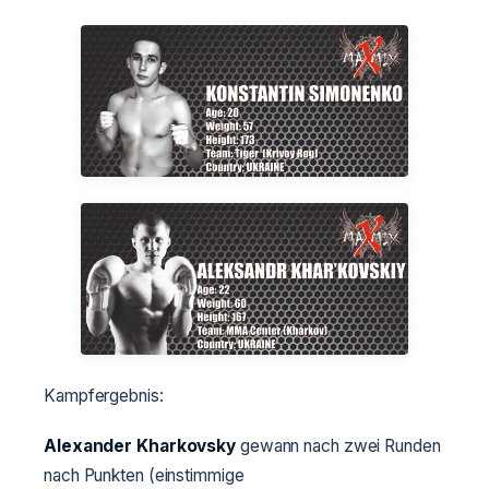
Kampfergebnis:
Alexander Kharkovsky
gewann nach zwei Runden
nach Punkten (einstimmige