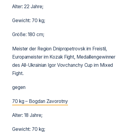
Alter: 22 Jahre;
Gewicht: 70 kg;
Größe: 180 cm;
Meister der Region Dnipropetrovsk im Freistil,
Europameister im Kozak Fight, Medaillengewinner
des All-Ukrainian Igor Vovchanchy Cup im Mixed
Fight.
gegen
70 kg – Bogdan Zavorotny
Alter: 18 Jahre;
Gewicht: 70 kg;