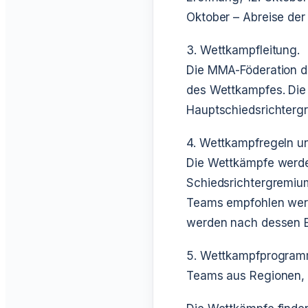
Oktober – Abreise der
3. Wettkampfleitung.
Die MMA-Föderation de
des Wettkampfes. Die 
Hauptschiedsrichterg
4. Wettkampfregeln u
Die Wettkämpfe werde
Schiedsrichtergremiu
Teams empfohlen werd
werden nach dessen E
5. Wettkampfprogram
Teams aus Regionen, S