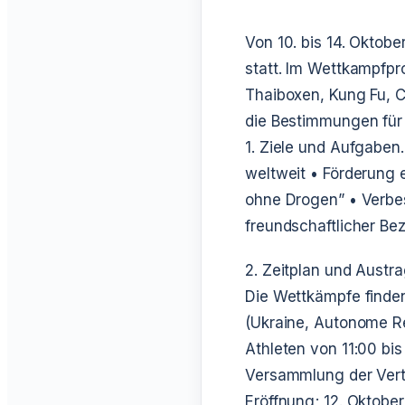
Von 10. bis 14. Oktobe
statt. Im Wettkampfp
Thaiboxen, Kung Fu, C
die Bestimmungen für
1. Ziele und Aufgaben.
weltweit
• Förderung e
ohne Drogen”
• Verbes
freundschaftlicher Be
2. Zeitplan und Austr
Die Wettkämpfe finden 
(Ukraine, Autonome Re
Athleten von 11:00 bis
Versammlung der Vert
Eröffnung;
12. Oktober