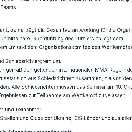
 Teams.
r Ukraine trägt die Gesamtverantwortung für die Organi
unmittelbare Durchführung des Turniers obliegt dem
remium und dem Organisationskomitee des Wettkampfes
nd Schiedsrichtergremium.
n gemäß den geltenden internationalen MMA-Regeln du
m setzt sich aus Schiedsrichtern zusammen, die von de
en. Alle Schiedsrichter müssen das Seminar am 10. Okt
rgebnissen zur Teilnahme am Wettkampf zugelassen.
m und Teilnehmer.
tädten und Clubs der Ukraine, CIS-Länder und aus aller