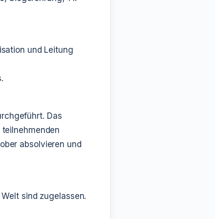
sation und Leitung
.
rchgeführt. Das
n teilnehmenden
ober absolvieren und
 Welt sind zugelassen.