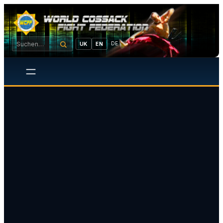
DE
UK
EN