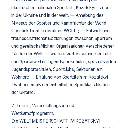
ukrainischen nationalen Sportart „Kozatskyi Dvoboi”
in der Ukraine und in der Welt;
— Anhebung des
Niveaus der Sportler und Kampfrichter der World
Cossack Fight Federation (WCFF);
— Entwicklung
freundschaftlicher Beziehungen zwischen Sportlern
und gesellschaftlichen Organisationen verschiedener
Länder der Welt;
— weitere Verbesserung der Lehr-
und Sportarbeit in Jugendsportschulen, spezialisierten
Jugendsportschulen, Sportclubs, Sektionen am
Wohnort;
— Erfüllung von Sporttiteln im Kozatskyi
Dvoboi gemäß der einheitlichen Sportklassifikation
der Ukraine;
2. Termin, Veranstaltungsort und
Wettkampfprogramm.
Die WELTMEISTERSCHAFT IM KOZATSKYI