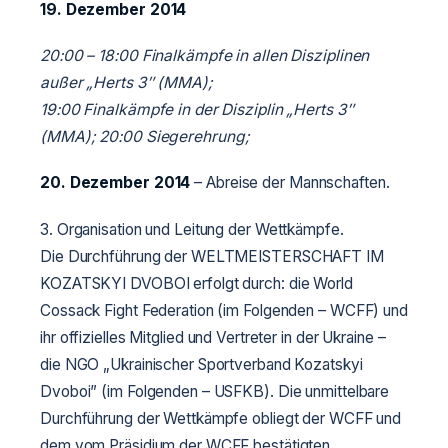
19. Dezember 2014
20:00 – 18:00 Finalkämpfe in allen Disziplinen
außer „Herts 3″ (MMA);
19:00 Finalkämpfe in der Disziplin „Herts 3″
(MMA);
20:00 Siegerehrung;
20. Dezember 2014
– Abreise der Mannschaften.
3. Organisation und Leitung der Wettkämpfe.
Die Durchführung der WELTMEISTERSCHAFT IM
KOZATSKYI DVOBOI erfolgt durch: die World
Cossack Fight Federation (im Folgenden – WCFF) und
ihr offizielles Mitglied und Vertreter in der Ukraine –
die NGO „Ukrainischer Sportverband Kozatskyi
Dvoboi” (im Folgenden – USFKB). Die unmittelbare
Durchführung der Wettkämpfe obliegt der WCFF und
dem vom Präsidium der WCFF bestätigten