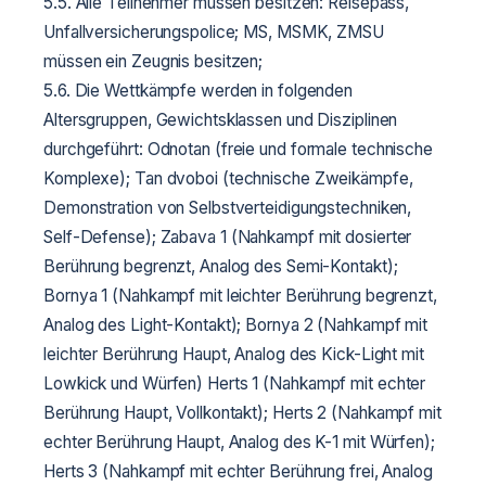
5.5. Alle Teilnehmer müssen besitzen: Reisepass,
Unfallversicherungspolice; MS, MSMK, ZMSU
müssen ein Zeugnis besitzen;
5.6. Die Wettkämpfe werden in folgenden
Altersgruppen, Gewichtsklassen und Disziplinen
durchgeführt:
Odnotan (freie und formale technische
Komplexe);
Tan dvoboi (technische Zweikämpfe,
Demonstration von Selbstverteidigungstechniken,
Self-Defense);
Zabava 1 (Nahkampf mit dosierter
Berührung begrenzt, Analog des Semi-Kontakt);
Bornya 1 (Nahkampf mit leichter Berührung begrenzt,
Analog des Light-Kontakt);
Bornya 2 (Nahkampf mit
leichter Berührung Haupt, Analog des Kick-Light mit
Lowkick und Würfen)
Herts 1 (Nahkampf mit echter
Berührung Haupt, Vollkontakt);
Herts 2 (Nahkampf mit
echter Berührung Haupt, Analog des K-1 mit Würfen);
Herts 3 (Nahkampf mit echter Berührung frei, Analog