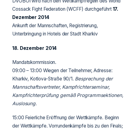
DVOBOI wird nach den Wettkampfregeln des World
Cossack Fight Federation (WCFF) durchgeführt
17.
Dezember 2014
Ankunft der Mannschaften, Registrierung,
Unterbringung in Hotels der Stadt Kharkiv
18. Dezember 2014
Mandatskommission.
09:00 – 13:00 Wiegen der Teilnehmer, Adresse:
Kharkiv, Kotlova-Straße 90/1.
Besprechung der
Mannschaftsvertreter, Kampfrichterseminar,
Kampfrichterprüfung gemäß Programmsektionen,
Auslosung.
15:00 Feierliche Eröffnung der Wettkämpfe. Beginn
der Wettkämpfe. Vorrundenkämpfe bis zu den Finals;