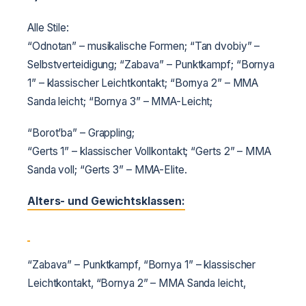
Alle Stile:
“Odnotan” – musikalische Formen;
“Tan dvobiy” –
Selbstverteidigung;
“Zabava” – Punktkampf;
“Bornya
1” – klassischer Leichtkontakt;
“Bornya 2” – MMA
Sanda leicht;
“Bornya 3” – MMA-Leicht;
“Borot’ba” – Grappling;
“Gerts 1” – klassischer Vollkontakt;
“Gerts 2” – MMA
Sanda voll;
“Gerts 3” – MMA-Elite.
Alters- und Gewichtsklassen:
“Zabava” – Punktkampf, “Bornya 1” – klassischer
Leichtkontakt, “Bornya 2” – MMA Sanda leicht,