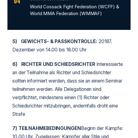
04
World Cossack Fight Federation (WCFF) &
World MMA Federation (WMMAF)
5)
GEWICHTS- & PASSKONTROLLE:
20187.
Dezember von 14.00 bis 18.00 Uhr
6)
RICHTER UND SCHIEDSRICHTER
Interessierte
an der Teilnahme als Richter und Schiedsrichter
sollten informiert werden, dass sie an einem Seminar
teilnehmen werden. Alle Delegationen sind
verpflichtet, mindestens einen (1) Richter oder
Schiedsrichter mitzubringen, andernfalls droht eine
Strafe
7) TEILNAHMEBEDINGUNGEN
Beginn der Kämpfe:
10.00 Uhr. Zugelassen: Kämpfer aller Stile und