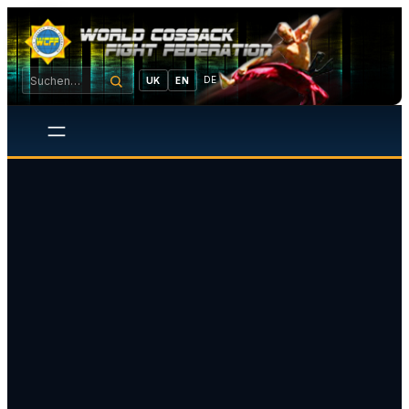
DE
UK
EN