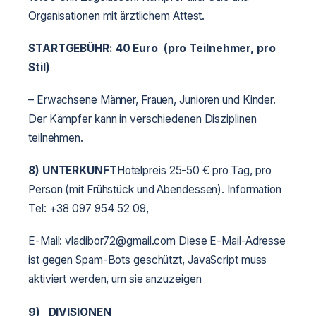
Organisationen mit ärztlichem Attest.
STARTGEBÜHR: 40 Euro (pro Teilnehmer, pro
Stil)
– Erwachsene Männer, Frauen, Junioren und Kinder.
Der Kämpfer kann in verschiedenen Disziplinen
teilnehmen.
8) UNTERKUNFT
Hotelpreis 25-50 € pro Tag, pro
Person (mit Frühstück und Abendessen). Information
Tel: +38 097 954 52 09,
E-Mail: vladibor72@gmail.com Diese E-Mail-Adresse
ist gegen Spam-Bots geschützt, JavaScript muss
aktiviert werden, um sie anzuzeigen
9)
DIVISIONEN