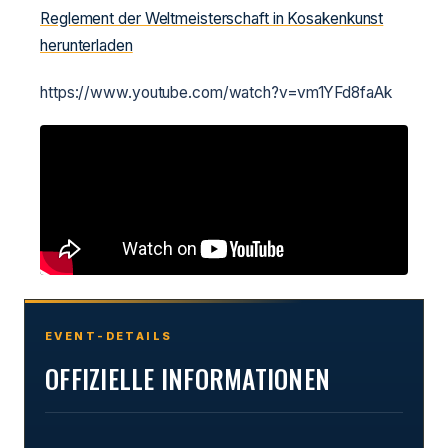
Reglement der Weltmeisterschaft in Kosakenkunst
herunterladen
https://www.youtube.com/watch?v=vm1YFd8faAk
EVENT-DETAILS
OFFIZIELLE INFORMATIONEN