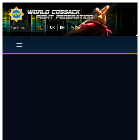
DE
UK
EN