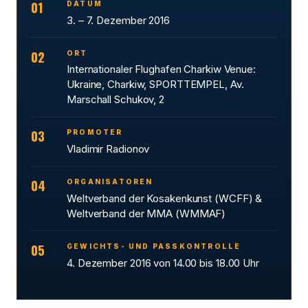
01
DATUM
3. – 7. Dezember 2016
02
ORT
Internationaler Flughafen Charkiw Venue:
Ukraine, Charkiw, SPORTTEMPEL, Av.
Marschall Schukov, 2
03
PROMOTER
Vladimir Radionov
04
ORGANISATOREN
Weltverband der Kosakenkunst (WCFF) &
Weltverband der MMA (WMMAF)
05
GEWICHTS- UND PASSKONTROLLE
4. Dezember 2016 von 14.00 bis 18.00 Uhr