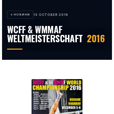
←
НОВИНИ
13 OCTOBER 2016
WCFF & WMMAF
WELTMEISTERSCHAFT
2016