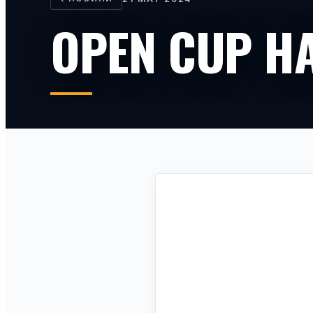
OPEN CUP H