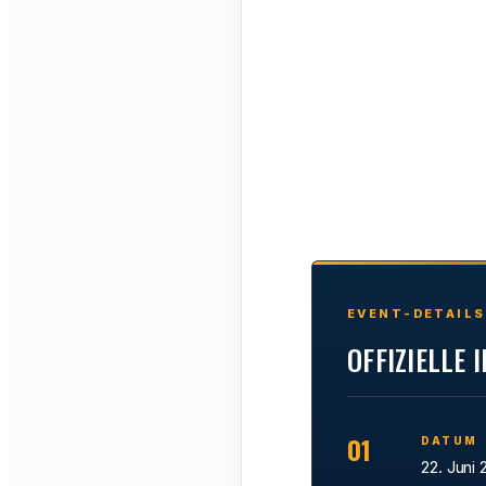
EVENT-DETAILS
OFFIZIELLE
01
DATUM
22. Juni