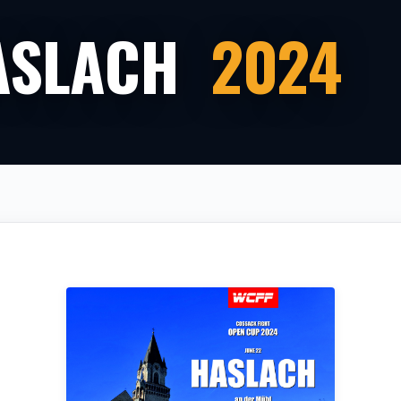
ASLACH
2024