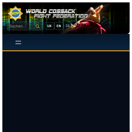
DE
UK
EN