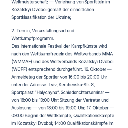
Weltmeisterschaft;
— Verleihung von Sporttiteln im
Kozatskyi Dvoboi gemäß der einheitlichen
Sportklassifikation der Ukraine;
2. Termin, Veranstaltungsort und
Wettkampfprogramm.
Das Internationale Festival der Kampfkünste wird
nach den Wettkampfregeln des Weltverbands MMA
(WMMAF) und des Weltverbands Kozatskyi Dvoboi
(WCFF) entsprechend durchgeführt.
16. Oktober —
Anmeldetag der Sportler von 16:00 bis 20:00 Uhr
unter der Adresse: Lviv, Kerchenska-Str. 8,
Sportpalast “Halychyna”.
Schiedsrichterseminar —
von 18:00 bis 19:00 Uhr; Sitzung der Vertreter und
Auslosung — von 18:00 bis 19:00 Uhr;
17. Oktober —
09:00 Beginn der Wettkämpfe, Qualifikationskämpfe
im Kozatskyi Dvoboi;
14:00 Qualifikationskämpfe im