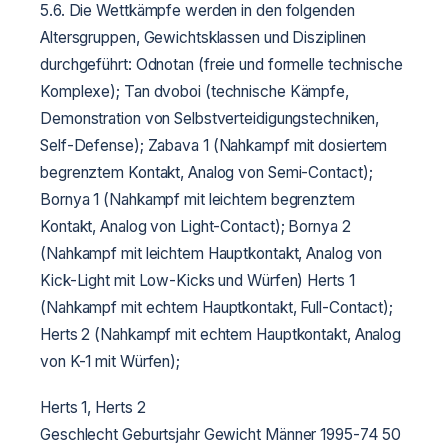
5.6. Die Wettkämpfe werden in den folgenden
Altersgruppen, Gewichtsklassen und Disziplinen
durchgeführt:
Odnotan (freie und formelle technische
Komplexe);
Tan dvoboi (technische Kämpfe,
Demonstration von Selbstverteidigungstechniken,
Self-Defense);
Zabava 1 (Nahkampf mit dosiertem
begrenztem Kontakt, Analog von Semi-Contact);
Bornya 1 (Nahkampf mit leichtem begrenztem
Kontakt, Analog von Light-Contact);
Bornya 2
(Nahkampf mit leichtem Hauptkontakt, Analog von
Kick-Light mit Low-Kicks und Würfen)
Herts 1
(Nahkampf mit echtem Hauptkontakt, Full-Contact);
Herts 2 (Nahkampf mit echtem Hauptkontakt, Analog
von K-1 mit Würfen);
Herts 1, Herts 2
Geschlecht Geburtsjahr Gewicht
Männer 1995-74 50