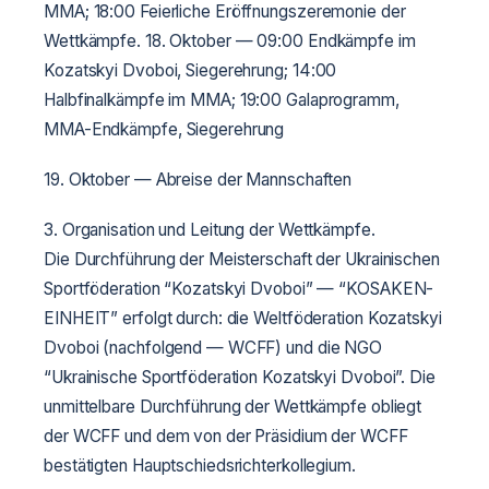
MMA;
18:00 Feierliche Eröffnungszeremonie der
Wettkämpfe.
18. Oktober —
09:00 Endkämpfe im
Kozatskyi Dvoboi, Siegerehrung;
14:00
Halbfinalkämpfe im MMA;
19:00 Galaprogramm,
MMA-Endkämpfe, Siegerehrung
19. Oktober — Abreise der Mannschaften
3. Organisation und Leitung der Wettkämpfe.
Die Durchführung der Meisterschaft der Ukrainischen
Sportföderation “Kozatskyi Dvoboi” — “KOSAKEN-
EINHEIT” erfolgt durch: die Weltföderation Kozatskyi
Dvoboi (nachfolgend — WCFF) und die NGO
“Ukrainische Sportföderation Kozatskyi Dvoboi”. Die
unmittelbare Durchführung der Wettkämpfe obliegt
der WCFF und dem von der Präsidium der WCFF
bestätigten Hauptschiedsrichterkollegium.