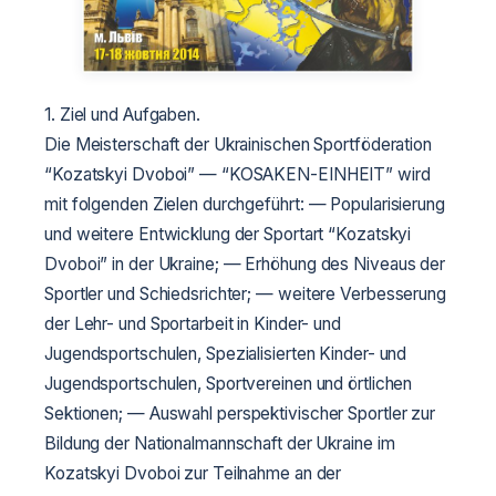
1. Ziel und Aufgaben.
Die Meisterschaft der Ukrainischen Sportföderation
“Kozatskyi Dvoboi” — “KOSAKEN-EINHEIT” wird
mit folgenden Zielen durchgeführt:
— Popularisierung
und weitere Entwicklung der Sportart “Kozatskyi
Dvoboi” in der Ukraine;
— Erhöhung des Niveaus der
Sportler und Schiedsrichter;
— weitere Verbesserung
der Lehr- und Sportarbeit in Kinder- und
Jugendsportschulen, Spezialisierten Kinder- und
Jugendsportschulen, Sportvereinen und örtlichen
Sektionen;
— Auswahl perspektivischer Sportler zur
Bildung der Nationalmannschaft der Ukraine im
Kozatskyi Dvoboi zur Teilnahme an der