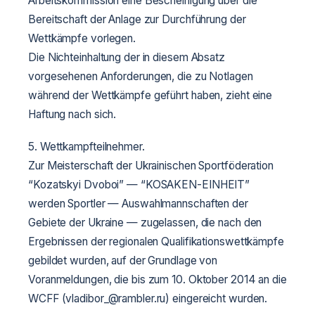
Arbeitskommission eine Bescheinigung über die
Bereitschaft der Anlage zur Durchführung der
Wettkämpfe vorlegen.
Die Nichteinhaltung der in diesem Absatz
vorgesehenen Anforderungen, die zu Notlagen
während der Wettkämpfe geführt haben, zieht eine
Haftung nach sich.
5. Wettkampfteilnehmer.
Zur Meisterschaft der Ukrainischen Sportföderation
“Kozatskyi Dvoboi” — “KOSAKEN-EINHEIT”
werden Sportler — Auswahlmannschaften der
Gebiete der Ukraine — zugelassen, die nach den
Ergebnissen der regionalen Qualifikationswettkämpfe
gebildet wurden, auf der Grundlage von
Voranmeldungen, die bis zum 10. Oktober 2014 an die
WCFF (vladibor_@rambler.ru) eingereicht wurden.