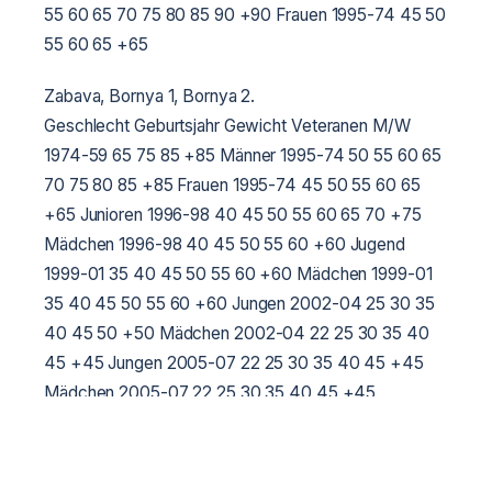
55 60 65 70 75 80 85 90 +90
Frauen 1995-74 45 50
55 60 65 +65
Zabava, Bornya 1, Bornya 2.
Geschlecht Geburtsjahr Gewicht
Veteranen
M/W
1974-59 65 75 85 +85
Männer 1995-74 50 55 60 65
70 75 80 85 +85
Frauen 1995-74 45 50 55 60 65
+65
Junioren 1996-98 40 45 50 55 60 65 70 +75
Mädchen 1996-98 40 45 50 55 60 +60
Jugend
1999-01 35 40 45 50 55 60 +60
Mädchen 1999-01
35 40 45 50 55 60 +60
Jungen 2002-04 25 30 35
40 45 50 +50
Mädchen 2002-04 22 25 30 35 40
45 +45
Jungen 2005-07 22 25 30 35 40 45 +45
Mädchen 2005-07 22 25 30 35 40 45 +45
Odnotan und Tan dvoboi — nach Altersgruppen.