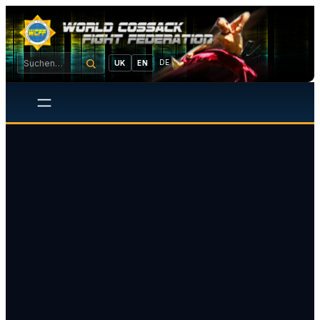
DE
UK
EN