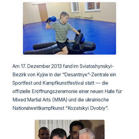
Am 17. Dezember 2013 fand im Sviatoshynskyi-
Bezirk von Kyjiw in der “Desantnyк”-Zentrale ein
Sportfest und Kampfkunstfestival statt — die
offizielle Eröffnungszeremonie einer neuen Halle für
Mixed Martial Arts (MMA) und die ukrainische
Nationalwettkampfkunst “Kozatskyi Dvobiy”.