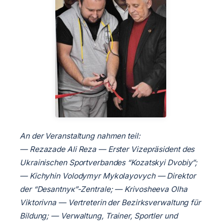
An der Veranstaltung nahmen teil:
— Rezazade Ali Reza — Erster Vizepräsident des
Ukrainischen Sportverbandes “Kozatskyi Dvobiy”;
— Kichyhin Volodymyr Mykolayovych — Direktor
der “Desantnyк”-Zentrale;
— Krivosheeva Olha
Viktorivna — Vertreterin der Bezirksverwaltung für
Bildung;
— Verwaltung, Trainer, Sportler und