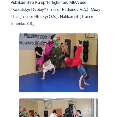
Publikum ihre Kampffertigkeiten: MMA und
“Kozatskyi Dvobiy” (Trainer Radionov V.A.), Muay
Thai (Trainer Hlinskyi O.A.), Nahkampf (Trainer
Ilchenko S.S.)