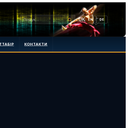
UK
EN
DE
ТТАБІР
КОНТАКТИ