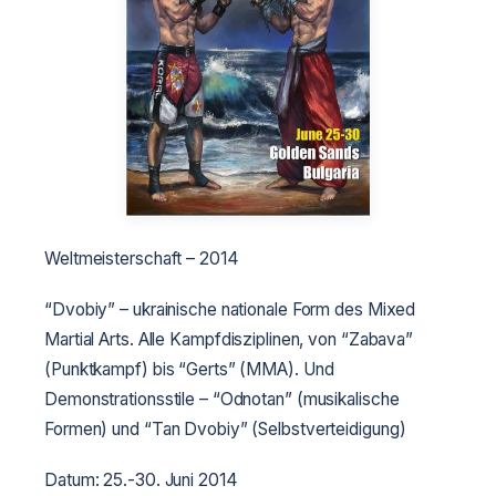
Weltmeisterschaft – 2014
“Dvobiy” – ukrainische nationale Form des Mixed
Martial Arts. Alle Kampfdisziplinen, von “Zabava”
(Punktkampf) bis “Gerts” (MMA). Und
Demonstrationsstile – “Odnotan” (musikalische
Formen) und “Tan Dvobiy” (Selbstverteidigung)
Datum: 25.-30. Juni 2014