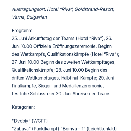
Austragungsort: Hotel “Riva”, Goldstrand-Resort,
Varna, Bulgarien
Programm:
25. Juni
Ankunftstag der Teams (Hotel “Riva”);
26.
Juni
10.00 Offizielle Eröffnungszeremonie.
Beginn
des Wettkampfs, Qualifikationskämpfe (Hotel “Riva”);
27. Juni
10.00 Beginn des zweiten Wettkampftages,
Qualifikationskämpfe;
28. Juni
10.00 Beginn des
dritten Wettkampftages, Halbfinal-Kämpfe;
29. Juni
Finalkämpfe, Sieger- und Medaillenzeremonie,
festliche Schlussfeier
30. Juni
Abreise der Teams.
Kategorien:
“Dvobiy” (WCFF)
“Zabava” (Punktkampf)
“Bornya – 1” (Leichtkontakt)