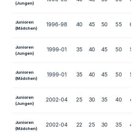
(Jungen)
Junioren
1996-98
40
45
50
55
60
(Mädchen)
Junioren
1999-01
35
40
45
50
55
(Jungen)
Junioren
1999-01
35
40
45
50
55
(Mädchen)
Junioren
2002-04
25
30
35
40
45
(Jungen)
Junioren
2002-04
22
25
30
35
40
(Mädchen)