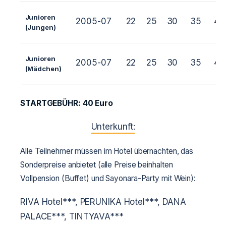
Junioren
2005-07
22
25
30
35
40
(Jungen)
Junioren
2005-07
22
25
30
35
40
(Mädchen)
STARTGEBÜHR: 40 Euro
Unterkunft:
Alle Teilnehmer müssen im Hotel übernachten, das
Sonderpreise anbietet (alle Preise beinhalten
Vollpension (Buffet) und Sayonara-Party mit Wein):
RIVA Hotel***, PERUNIKA Hotel***, DANA
PALACE***, TINTYAVA***