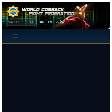
DE
UK
EN