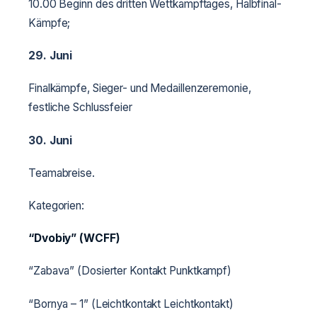
10.00 Beginn des dritten Wettkampftages, Halbfinal-
Kämpfe;
29. Juni
Finalkämpfe, Sieger- und Medaillenzeremonie,
festliche Schlussfeier
30. Juni
Teamabreise.
Kategorien:
“
Dvobiy” (
WCFF)
“Zabava” (Dosierter Kontakt Punktkampf)
“Bornya – 1” (Leichtkontakt Leichtkontakt)