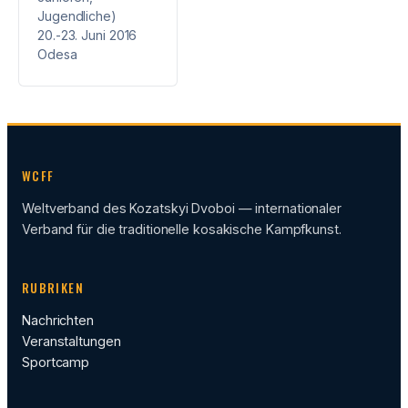
Jugendliche)
20.-23. Juni 2016
Odesa
WCFF
Weltverband des Kozatskyi Dvoboi — internationaler
Verband für die traditionelle kosakische Kampfkunst.
RUBRIKEN
Nachrichten
Veranstaltungen
Sportcamp