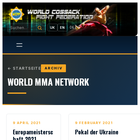
DE
UK
EN
←
STARTSEITE
ARCHIV
WORLD MMA NETWORK
9 APRIL 2021
9 FEBRUARY 2021
Europameistersc
Pokal der Ukraine
haft 2021