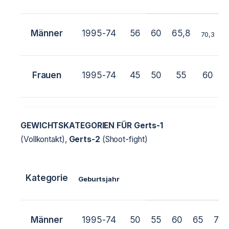
Männer
1995-74
56
60
65,8
70,3
7
Frauen
1995-74
45
50
55
60
GEWICHTSKATEGORIEN FÜR
Gerts-1
(Vollkontakt),
Gerts-2
(Shoot-fight)
Kategorie
Geburtsjahr
Männer
1995-74
50
55
60
65
70