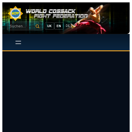
DE
UK
EN