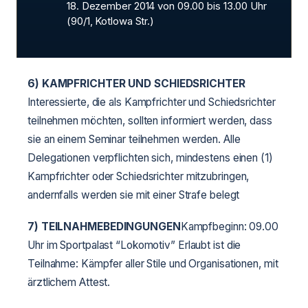
18. Dezember 2014 von 09.00 bis 13.00 Uhr
(90/1, Kotlowa Str.)
6)
KAMPFRICHTER UND SCHIEDSRICHTER
Interessierte, die als Kampfrichter und Schiedsrichter
teilnehmen möchten, sollten informiert werden, dass
sie an einem Seminar teilnehmen werden. Alle
Delegationen verpflichten sich, mindestens einen (1)
Kampfrichter oder Schiedsrichter mitzubringen,
andernfalls werden sie mit einer Strafe belegt
7) TEILNAHMEBEDINGUNGEN
Kampfbeginn: 09.00
Uhr im Sportpalast “Lokomotiv” Erlaubt ist die
Teilnahme: Kämpfer aller Stile und Organisationen, mit
ärztlichem Attest.