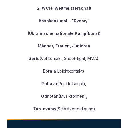
2. WCFF Weltmeisterschaft
Kosakenkunst – “Dvobiy”
(Ukrainische nationale Kampfkunst)
Männer, Frauen, Junioren
Gerts
(Vollkontakt, Shoot-fight, MMA),
Bornia
(Leichtkontakt),
Zabava
(Punktekampf),
Odnotan
(Musikformen),
Tan-dvobiy
(Selbstverteidigung)