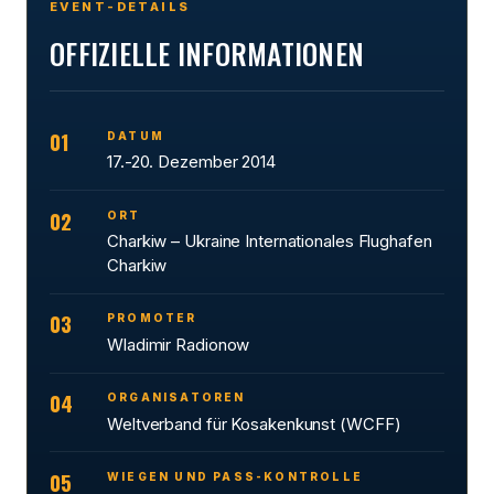
EVENT-DETAILS
OFFIZIELLE INFORMATIONEN
01
DATUM
17.-20. Dezember 2014
02
ORT
Charkiw – Ukraine Internationales Flughafen
Charkiw
03
PROMOTER
Wladimir Radionow
04
ORGANISATOREN
Weltverband für Kosakenkunst (WCFF)
05
WIEGEN UND PASS-KONTROLLE