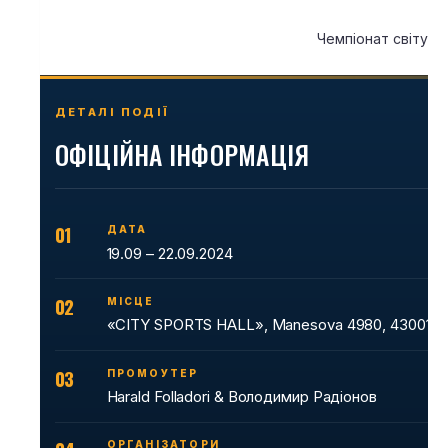
Чемпіонат світу 
ДЕТАЛІ ПОДІЇ
ОФІЦІЙНА ІНФОРМАЦІЯ
01
ДАТА
19.09 – 22.09.2024
02
МІСЦЕ
«CITY SPORTS HALL», Manesova 4980, 43001 Ch
03
ПРОМОУТЕР
Harald Folladori & Володимир Радіонов
ОРГАНІЗАТОРИ