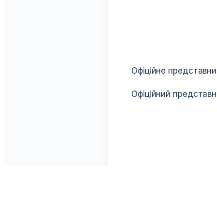
Офіційне представн
Офіційний представ