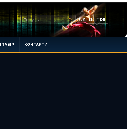
UK
EN
DE
ТТАБІР
КОНТАКТИ