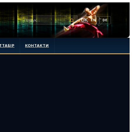
UK
EN
DE
ТТАБІР
КОНТАКТИ