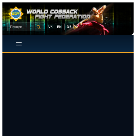
UK
EN
DE