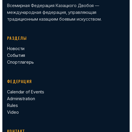
Всемирная Федерация Казацкого Двобоя —
международная федерация, управляющая
традиционным казацким боевым искусством.
РАЗДЕЛЫ
Новости
События
Спортлагерь
ФЕДЕРАЦИЯ
Calendar of Events
Administration
Rules
Video
КОНТАКТ