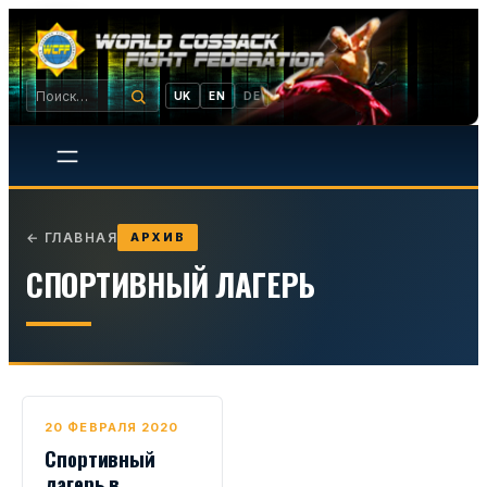
UK
EN
DE
←
ГЛАВНАЯ
АРХИВ
СПОРТИВНЫЙ ЛАГЕРЬ
20 ФЕВРАЛЯ 2020
Спортивный
лагерь в