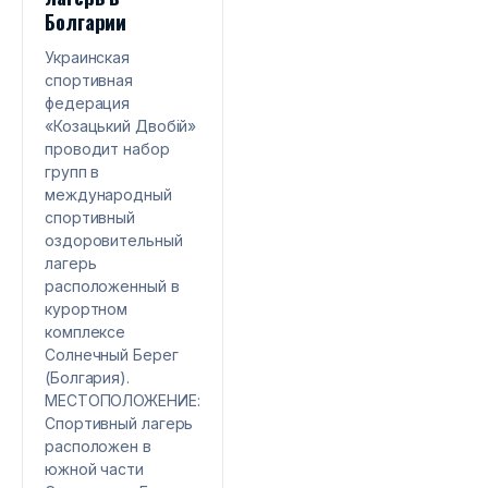
Болгарии
Украинская
спортивная
федерация
«Козацький Двобій»
проводит набор
групп в
международный
спортивный
оздоровительный
лагерь
расположенный в
курортном
комплексе
Солнечный Берег
(Болгария).
МЕСТОПОЛОЖЕНИЕ:
Спортивный лагерь
расположен в
южной части