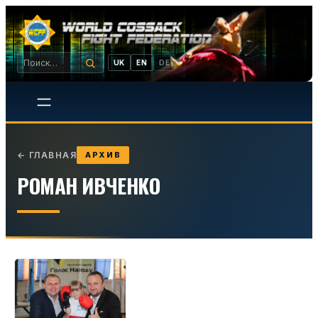
UK
EN
DE
←
ГЛАВНАЯ
АРХИВ
РОМАН ИВЧЕНКО