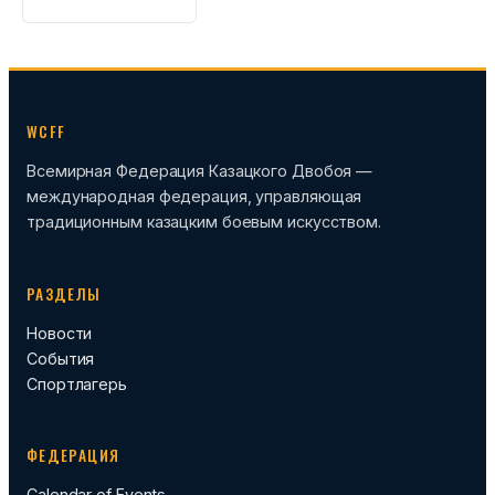
WCFF
Всемирная Федерация Казацкого Двобоя —
международная федерация, управляющая
традиционным казацким боевым искусством.
РАЗДЕЛЫ
Новости
События
Спортлагерь
ФЕДЕРАЦИЯ
Calendar of Events