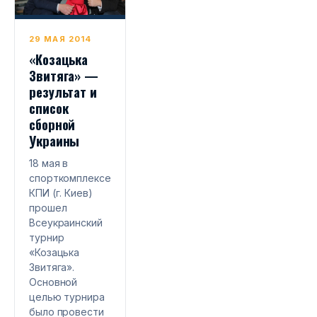
29 МАЯ 2014
«Козацька
Звитяга» —
результат и
список
сборной
Украины
18 мая в
спорткомплексе
КПИ (г. Киев)
прошел
Всеукраинский
турнир
«Козацька
Звитяга».
Основной
целью турнира
было провести