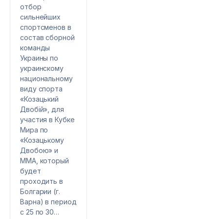
отбор
сильнейших
спортсменов в
состав сборной
команды
Украины по
украинскому
национальному
виду спорта
«Козацький
Двобій», для
участия в Кубке
Мира по
«Козацькому
Двобою» и
ММА, который
будет
проходить в
Болгарии (г.
Варна) в период
с 25 по 30…