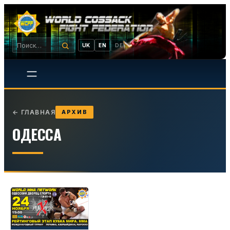
UK
EN
DE
←
ГЛАВНАЯ
АРХИВ
ОДЕССА