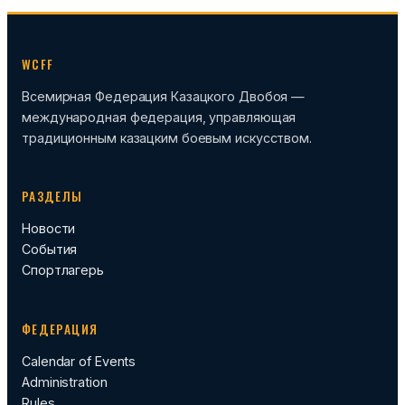
WCFF
Всемирная Федерация Казацкого Двобоя —
международная федерация, управляющая
традиционным казацким боевым искусством.
РАЗДЕЛЫ
Новости
События
Спортлагерь
ФЕДЕРАЦИЯ
Calendar of Events
Administration
Rules