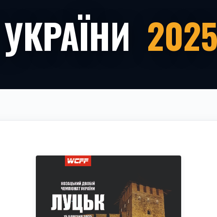
 УКРАЇНИ
202