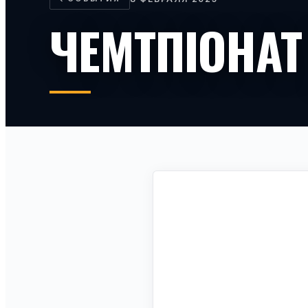
ЧЕМТПІОНАТ