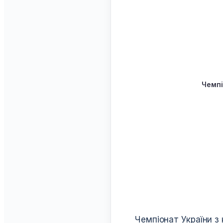
Чемпі
1. Цілі 
Чемпіонат України з 