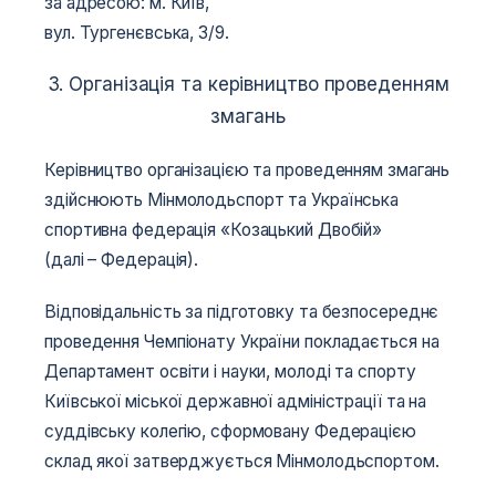
за адресою: м. Київ,
вул. Тургенєвська, 3/9.
3. Організація та керівництво проведенням
змагань
Керівництво організацією та проведенням змагань
здійснюють Мінмолодьспорт та Українська
спортивна федерація «Козацький Двобій»
(далі – Федерація).
Відповідальність за підготовку та безпосереднє
проведення Чемпіонату України покладається на
Департамент освіти і науки, молоді та спорту
Київської міської державної адміністрації та на
суддівську колегію, сформовану Федерацією
склад якої затверджується Мінмолодьспортом.