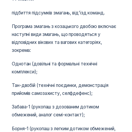
підбиття підсумків змагань, від’їзд команд.
Програма змагань з козацького двобою включає
наступні види змагань, що проводяться у
відповідних вікових та вагових категоріях,
зокрема:
Однотан (довільні та формальні технічні
комплекси);
Тан-двобій (технічні поєдинки, демонстрація
прийомів самозахисту, селфдефенс);
Забава-1 (рукопаш з дозованим дотиком
обмежений, аналог семі-контакт);
Борня-1 (рукопаш з легким дотиком обмежений,