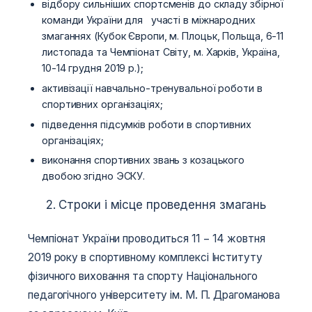
відбору сильніших спортсменів до складу збірної
команди України для участі в міжнародних
змаганнях (Кубок Європи, м. Плоцьк, Польща, 6-11
листопада та Чемпіонат Світу, м. Харків, Україна,
10-14 грудня 2019 р.);
активізації навчально-тренувальної роботи в
спортивних організаціях;
підведення підсумків роботи в спортивних
організаціях;
виконання спортивних звань з козацького
двобою згідно ЭСКУ.
2. Строки і місце проведення змагань
Чемпіонат України проводиться 11 − 14 жовтня
2019 року в спортивному комплексі Інституту
фізичного виховання та спорту Національного
педагогічного університету ім. М. П. Драгоманова