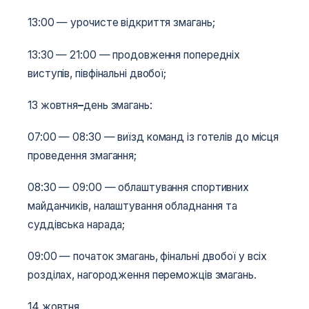
13:00 — урочисте відкриття змагань;
13:30 — 21:00 — продовження попередніх
виступів, півфінальні двобої;
13 жовтня
–
день змагань:
07:00 — 08:30 — виїзд команд із готелів до місця
проведення змагання;
08:30 — 09:00 — облаштування спортивних
майданчиків, налаштування обладнання та
суддівська нарада;
09:00 — початок змагань, фінальні двобої у всіх
розділах, нагородження переможців змагань.
14 жовтня