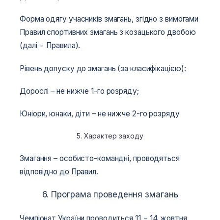
Форма одягу учасників змагань, згідно з вимогами
Правил спортивних змагань з козацького двобою
(далі − Правила).
Рівень допуску до змагань (за класифікацією):
Дорослі – не нижче 1-го розряду;
Юніори, юнаки, діти – не нижче 2-го розряду
5. Характер заходу
Змагання – особисто-командні, проводяться
відповідно до Правил.
6. Програма проведення змагань
Чемпіонат України проводиться 11 − 14 жовтня