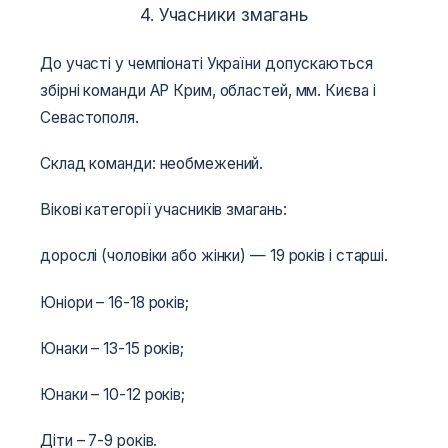
4. Учасники змагань
До участі у чемпіонаті України допускаються
збірні команди АР Крим, областей, мм. Києва і
Севастополя.
Склад команди: необмежений.
Вікові категорії учасників змагань:
дорослі (чоловіки або жінки) — 19 років і старші.
Юніори – 16-18 років;
Юнаки – 13-15 років;
Юнаки – 10-12 років;
Діти – 7-9 років.