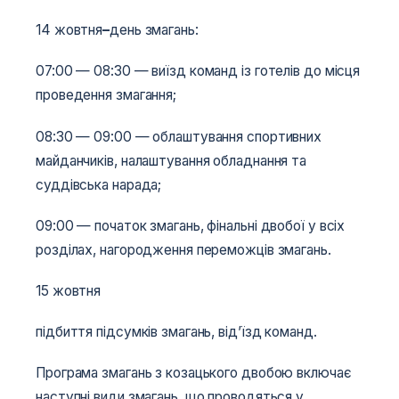
14 жовтня
–
день змагань:
07:00 — 08:30 — виїзд команд із готелів до місця
проведення змагання;
08:30 — 09:00 — облаштування спортивних
майданчиків, налаштування обладнання та
суддівська нарада;
09:00 — початок змагань, фінальні двобої у всіх
розділах, нагородження переможців змагань.
15 жовтня
підбиття підсумків змагань, від’їзд команд.
Програма змагань з козацького двобою включає
наступні види змагань, що проводяться у