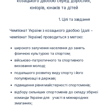
козацького двобою серед дорослих,
юніорів, юнаків та дітей
1. Цілі та завдання
Чемпіонат України з козацького двобою (далі −
чемпіонат України) проводиться з метою:
широкого залучення населення до занять
фізичною культурою та спортом;
військово-патріотичного та спортивного
виховання молоді;
подальшого розвитку виду спорту і його
популяризації в державі;
підвищення рівня майстерності спортсменів;
відбору сильніших спортсменів до складу збірної
команди України для участі в міжнародних
змаганнях;