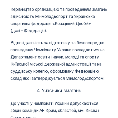
Керівництво організацією та проведенням змагань
здійснюють Мінмолодьспорт та Українська
спортивна федерація «Козацький Двобій»
(далі – Федерація).
Відповідальність за підготовку та безпосереднє
проведення Чемпіонату України покладається на
Департамент освіти і науки, молоді та спорту
Київської міської державної адміністрації та на
суддівську колегію, сформовану Федерацією
склад якої затверджується Мінмолодьспортом.
4. Учасники змагань
До участі у чемпіонаті України допускаються
збірні команди АР Крим, областей, мм. Києва і
Севастополя.