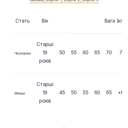
Стать
Вік
Вага (кг.)
Старші
19
50
55
60
65
70
75
Чоловіки
років
Старші
19
45
50
55
60
65
+65
Жінки
років