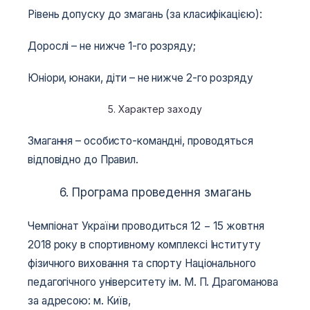
Рівень допуску до змагань (за класифікацією):
Дорослі – не нижче 1-го розряду;
Юніори, юнаки, діти – не нижче 2-го розряду
5. Характер заходу
Змагання – особисто-командні, проводяться
відповідно до Правил.
6. Програма проведення змагань
Чемпіонат України проводиться 12 − 15 жовтня
2018 року в спортивному комплексі Інституту
фізичного виховання та спорту Національного
педагогічного університету ім. М. П. Драгоманова
за адресою: м. Київ,