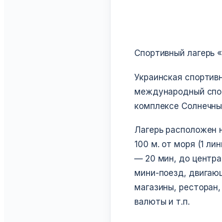
Спортивный лагерь «
Украинская спортивн
международный спор
комплексе Солнечный
Лагерь расположен н
100 м. от моря (1 л
— 20 мин, до центра
мини-поезд, двигающ
магазины, ресторан,
валюты и т.п.