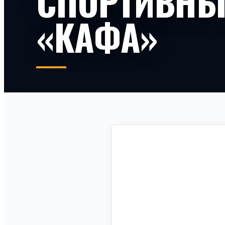
СПОРТИВНЫ
«КАФА»