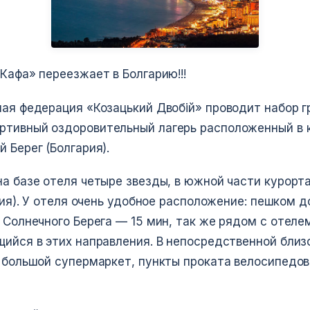
Кафа» переезжает в Болгарию!!!
ая федерация «Козацький Двобій» проводит набор г
тивный оздоровительный лагерь расположенный в 
 Берег (Болгария).
а базе отеля четыре звезды, в южной части курорта
иния). У отеля очень удобное расположение: пешком 
 Солнечного Берега — 15 мин, так же рядом с отел
ийся в этих направления. В непосредственной близо
 большой супермаркет, пункты проката велосипедов