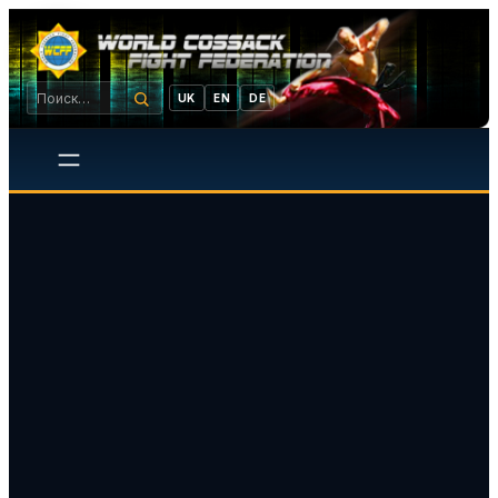
UK
EN
DE