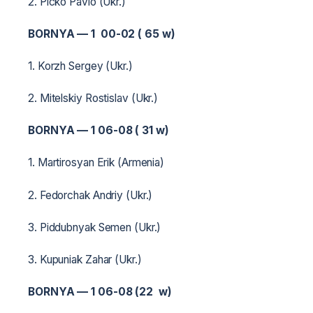
2. Picko Pavlo (Ukr.)
BORNYA — 1 00-02 ( 65 w)
1. Korzh Sergey (Ukr.)
2. Mitelskiy Rostislav (Ukr.)
BORNYA — 1 06-08 ( 31 w)
1. Martirosyan Erik (Armenia)
2. Fedorchak Andriy (Ukr.)
3. Piddubnyak Semen (Ukr.)
3. Kupuniak Zahar (Ukr.)
BORNYA — 1 06-08 (22 w)