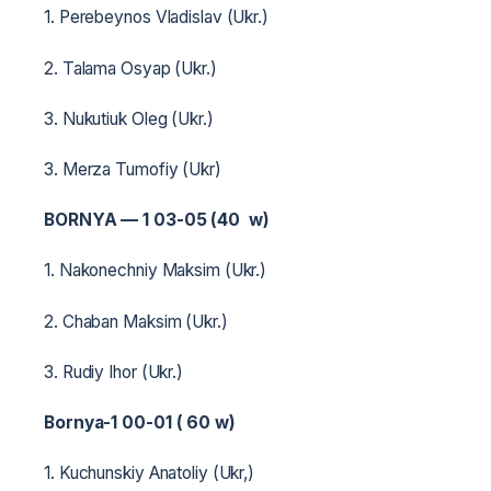
1. Perebeynos Vladislav (Ukr.)
2. Talama Osyap (Ukr.)
3. Nukutiuk Oleg (Ukr.)
3. Merza Tumofiy (Ukr)
BORNYA — 1 03-05 (40 w)
1. Nakonechniy Maksim (Ukr.)
2. Chaban Maksim (Ukr.)
3. Rudiy Ihor (Ukr.)
Bornya-1 00-01 ( 60 w)
1. Kuchunskiy Anatoliy (Ukr,)