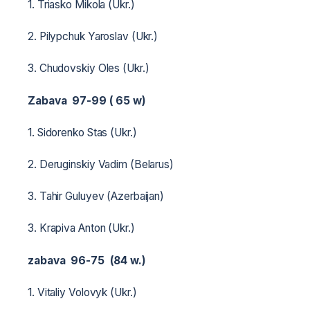
1. Triasko Mikola (Ukr.)
2. Pilypchuk Yaroslav (Ukr.)
3. Chudovskiy Oles (Ukr.)
Zabava 97-99 (
65
w)
1. Sidorenko Stas (Ukr.)
2. Deruginskiy Vadim (Belarus)
3. Tahir Guluyev (Azerbaijan)
3. Krapiva Anton (Ukr.)
zabava 96-75 (84 w.)
1. Vitaliy Volovyk (Ukr.)