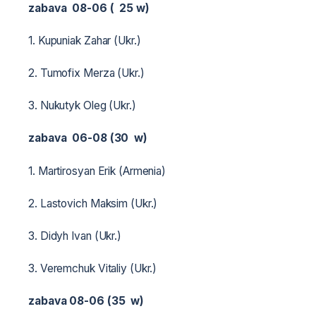
zabava 08-06 ( 25 w)
1. Kupuniak Zahar (Ukr.)
2. Tumofix Merza (Ukr.)
3. Nukutyk Oleg (Ukr.)
zabava 06-08 (30 w)
1. Martirosyan Erik (Armenia)
2. Lastovich Maksim (Ukr.)
3. Didyh Ivan (Ukr.)
3. Veremchuk Vitaliy (Ukr.)
zabava 08-06 (35 w)