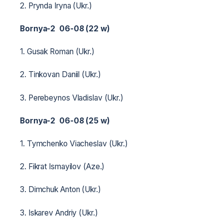
2. Prynda Iryna (Ukr.)
Bornya-2 06-08 (22 w)
1. Gusak Roman (Ukr.)
2. Tinkovan Daniil (Ukr.)
3. Perebeynos Vladislav (Ukr.)
Bornya-2 06-08 (25 w)
1. Tymchenko Viacheslav (Ukr.)
2. Fikrat Ismayilov (Aze.)
3. Dimchuk Anton (Ukr.)
3. Iskarev Andriy (Ukr.)