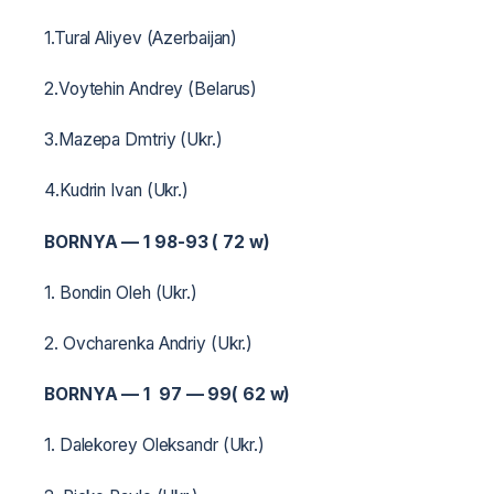
1.Tural Aliyev (Azerbaijan)
2.Voytehin Andrey (Belarus)
3.Mazepa Dmtriy (Ukr.)
4.Kudrin Ivan (Ukr.)
BORNYA — 1 98-93 ( 72 w)
1. Bondin Oleh (Ukr.)
2. Ovcharenka Andriy (Ukr.)
BORNYA — 1 97 — 99( 62 w)
1. Dalekorey Oleksandr (Ukr.)