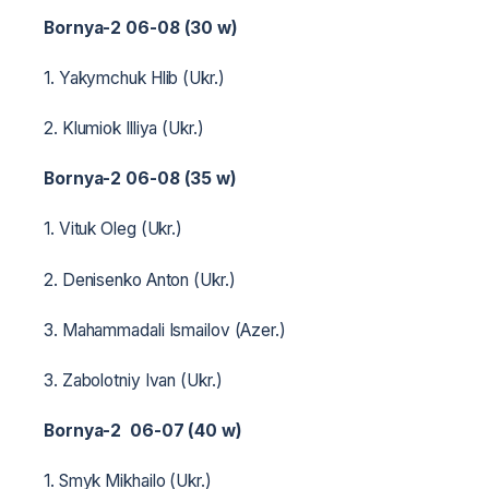
Bornya-2 06-08 (30 w)
1. Yakymchuk Hlib (Ukr.)
2. Klumiok Illiya (Ukr.)
Bornya-2 06-08 (35 w)
1. Vituk Oleg (Ukr.)
2. Denisenko Anton (Ukr.)
3. Mahammadali Ismailov (Azer.)
3. Zabolotniy Ivan (Ukr.)
Bornya-2 06-07 (40 w)
1. Smyk Mikhailo (Ukr.)