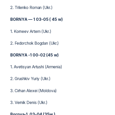
2. Trilenko Roman (Ukr.)
BORNYA — 1 03-05 ( 45 w)
1. Korneev Artem (Ukr.)
2. Fedorchok Bogdan (Ukr.)
BORNYA -1 00-02 (45 w)
1. Avetisyan Artushi (Armenia)
2. Grushkiv Yuriy (Ukr.)
3. Cirhan Alexei (Moldova)
3. Vernik Denis (Ukr.)
Bornya-1 03-04 (35w.)