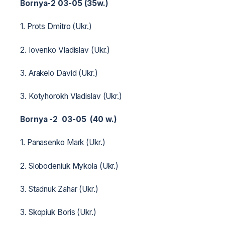
Bornya-2 03-05 (35w.)
1. Prots Dmitro (Ukr.)
2. Iovenko Vladislav (Ukr.)
3. Arakelo David (Ukr.)
3. Kotyhorokh Vladislav (Ukr.)
Bornya -2 03-05 (40 w.)
1. Panasenko Mark (Ukr.)
2. Slobodeniuk Mykola (Ukr.)
3. Stadnuk Zahar (Ukr.)
3. Skopiuk Boris (Ukr.)