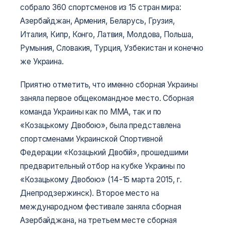
собрало 360 спортсменов из 15 стран мира:
Азербайджан, Армения, Беларусь, Грузия,
Италия, Кипр, Конго, Латвия, Молдова, Польша,
Румыния, Словакия, Турция, Узбекистан и конечно
же Украина.
Приятно отметить, что именно сборная Украины
заняла первое общекомандное место. Сборная
команда Украины как по ММА, так и по
«Козацькому Двобою», была представлена
спортсменами Украинской Спортивной
Федерации «Козацький Двобій», прошедшими
предварительный отбор на кубке Украины по
«Козацькому Двобою» (14-15 марта 2015, г.
Днепродзержинск). Второе место на
международном фестивале заняла сборная
Азербайджана, на третьем месте сборная