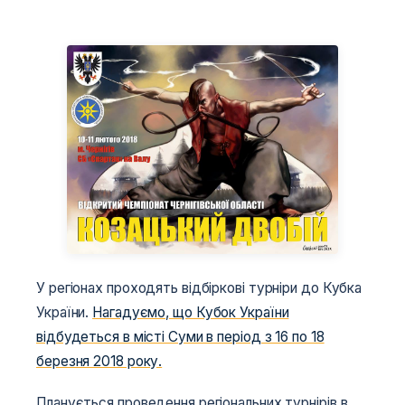
У регіонах проходять відбіркові турніри до Кубка
України.
Нагадуємо, що Кубок України
відбудеться в місті Суми в період з 16 по 18
березня 2018 року.
Планується проведення регіональних турнірів в