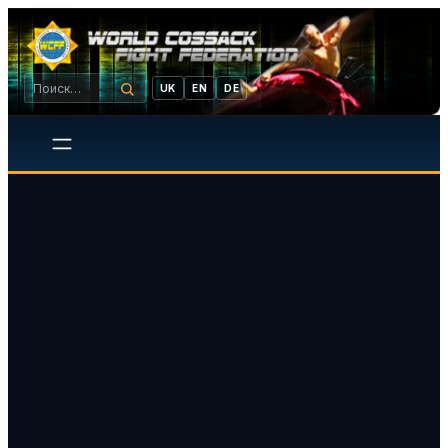
UK
EN
DE