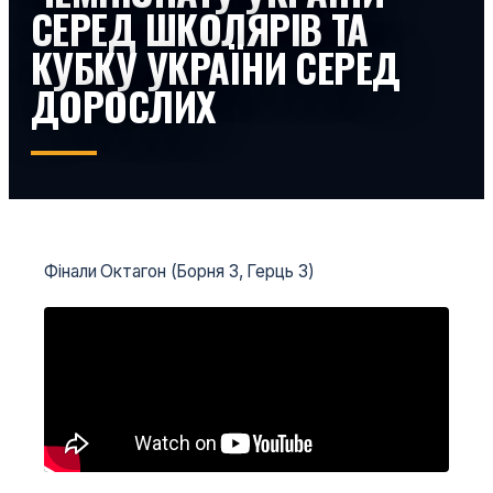
СЕРЕД ШКОЛЯРІВ ТА
КУБКУ УКРАЇНИ СЕРЕД
ДОРОСЛИХ
Фінали Октагон (Борня 3, Герць 3)