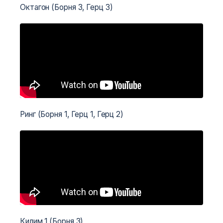
Октагон (Борня 3, Герц 3)
Ринг (Борня 1, Герц 1, Герц 2)
Килим 1 (Борня 3)