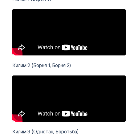
Килим 2 (Борня 1, Борня 2)
Килим 3 (Однотан, Боротьба)