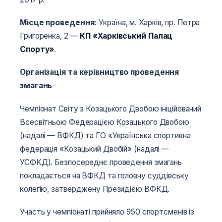
Місце проведення:
Україна, м. Харків, пр. Петра
Григоренка, 2 —
КП «Харківський Палац
Спорту»
.
Організація та керівництво проведення
змагань
Чемпіонат Світу з Козацького Двобою ініційований
Всесвітньою Федерацією Козацького Двобою
(надалі — ВФКД) та ГО «Українська спортивна
федерація «Козацький Двобій» (надалі —
УСФКД). Безпосереднє проведення змагань
покладається на ВФКД та головну суддівську
колегію, затверджену Президією ВФКД.
Участь у чемпіонаті прийняло 950 спортсменів із