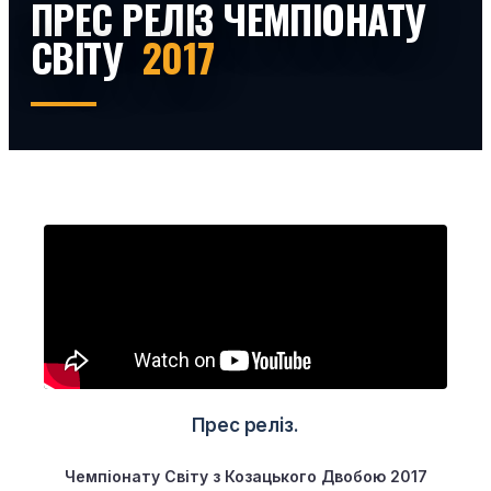
ПРЕС РЕЛІЗ ЧЕМПІОНАТУ
СВІТУ
2017
Прес реліз.
Чемпіонату
Світу з Козацького Двобою
2017