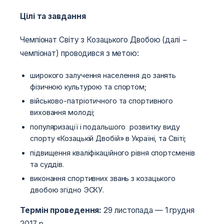
Цілі та завдання
Чемпіонат Світу з Козацького Двобою (далі −
чемпіонат) проводився з метою:
широкого залучення населення до занять
фізичною культурою та спортом;
військово-патріотичного та спортивного
виховання молоді;
популяризації і подальшого розвитку виду
спорту «Козацькій Двобій» в Україні, та Світі;
підвищення кваліфікаційного рівня спортсменів
та суддів.
виконання спортивних звань з козацького
двобою згідно ЭСКУ.
Термін проведення:
29 листопада — 1 грудня
2017 р.