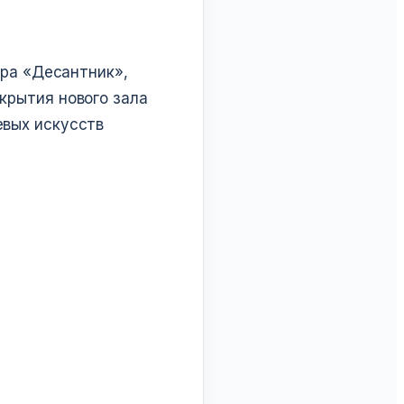
тра «Десантник»,
крытия нового зала
евых искусств