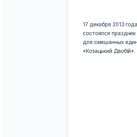
17 декабря 2013 год
состоялся праздник
для смешанных един
«Козацький Двобій».