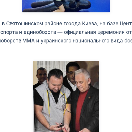
а в Святошинском районе города Киева, на базе Цен
 спорта и единоборств — официальная церемония от
оборств ММА и украинского национального вида бо