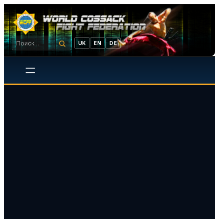
UK
EN
DE