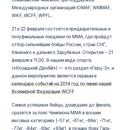
Международных организаций IOMAF, WMMAF,
WKF, WCFF, WPFL.
21 и 22 февраля состоятся предварительные и
полуфинальные поединки по ММА, где пройдут
отбор сильнейшие бойцы России, стран СНГ,
ближнего и дальнего Зарубежья. Открытие – 21
февраля в 11.00. В нашем виде спорта
(«Козацький Двобій») — это раздел «Герц-3», и
данное мероприятие является первым в
календаре событий на 2014 год по линии нашей
Всемирной Федерации WCFF
Самые успешные бойцы, дошедшие до финала,
сразятся за пояс Чемпиона ММА в восьми
весовых категориях (-57 кг, -61 кг, -66кг, -71 кг,
-77кг, -84кг, -93кг, +93кг) в лучших боях Гала-