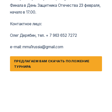
Финала в День Защитника Отечества 23 февраля,
начало в 17.00.
Контактное лицо:
Олег Дерябин, тел. + 7 963 652 7272
e-mail: mma1russia@gmail.com
ПРЕДЛАГАЕМ ВАМ СКАЧАТЬ ПОЛОЖЕНИЕ
ТУРНИРА
Информация на сайте MMA WKF
ММА