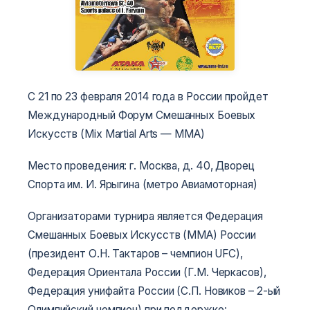
C 21 по 23 февраля 2014 года в России пройдет
Международный Форум Смешанных Боевых
Искусств (Mix Martial Arts — MMA)
Место проведения: г. Москва, д. 40, Дворец
Спорта им. И. Ярыгина (метро Авиамоторная)
Организаторами турнира является Федерация
Смешанных Боевых Искусств (ММА) России
(президент О.Н. Тактаров – чемпион UFC),
Федерация Ориентала России (Г.М. Черкасов),
Федерация унифайта России (С.П. Новиков – 2-ый
Олимпийский чемпион) при поддержке: