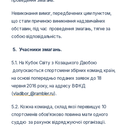
проведення змагань.
Невиконання вимог, передбачених цим пунктом,
що стали причиною виникнення надзвичайних
обставин, під час проведення змагань, тягне за
собою відповідальність.
5. Учасники змагань.
5.1. На Кубок Світу з Козацького Двобою
допускаються спортсмени збірних команд країн,
на основі попередньо поданих заявок до 18
червня 2016 року, на адресу ВФКД
(
vladibor_@rambler.ru
).
5.2. Кожна команда, склад якої перевищує 10
спортсменів обов’язково повинна мати одного
суддю за рахунок відряджуючої організації.