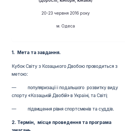
(дорослі, юніори, юнаки)
20-23 червня 2016 року
м. Одеса
1. Мета та завдання.
Кубок Світу з Козацького Двобою проводиться з
метою:
— популяризації і подальшого розвитку виду
спорту «Козацькій Двобій» в Україні, та Світі;
— підвищення рівня спортсменів та суддів.
2. Термін, місце проведення та програма
змагань.