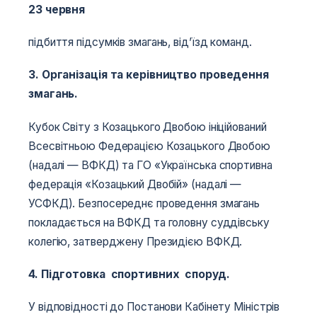
23 червня
підбиття підсумків змагань, від’їзд команд.
3. Організація та керівництво проведення
змагань.
Кубок Світу з Козацького Двобою ініційований
Всесвітньою Федерацією Козацького Двобою
(надалі — ВФКД) та ГО «Українська спортивна
федерація «Козацький Двобій» (надалі —
УСФКД). Безпосереднє проведення змагань
покладається на ВФКД та головну суддівську
колегію, затверджену Президією ВФКД.
4. Підготовка спортивних споруд.
У відповідності до Постанови Кабінету Міністрів