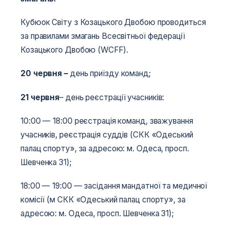
Кубюок Світу з Козацького Двобою проводиться
за правилами змагань Всесвітньої федерації
Козацького Двобою (WCFF).
20 червня
–
день приїзду команд;
21 червня
– день реєстрації учасників:
10:00 — 18:00 реєстрація команд, зважування
учасників, реєстрація суддів (СКК «Одеський
палац спорту», за адресою: м. Одеса, просп.
Шевченка 31);
18:00­­­ — 19:00 — засідання мандатної та медичної
комісії (м СКК «Одеський палац спорту», за
адресою: м. Одеса, просп. Шевченка 31);