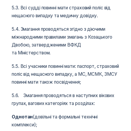
5.3. Всі судді повинні мати страховий поліс від
нещасного випадку та медичну довідку.
5.4. Змагання проводяться згідно з діючими
міжнародними правилами змагань з Козацького
Двобою, затвердженими ВФКД
та Міністерством.
5.5. Всі учасники повинні мати: паспорт, страховий
поліс від нещасного випадку, а МС, МСМК, ЗМСУ
повинні мати також посвідчення;
5.6. Змагання проводяться в наступних вікових
групах, вагових категоріях та розділах:
Однотан
(довільні та формальні технічні
комплекси);