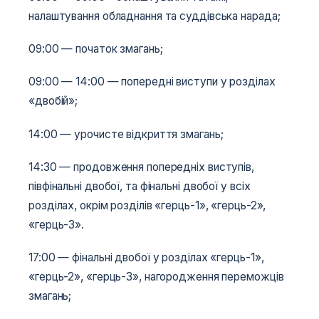
налаштування обладнання та суддівська нарада;
09:00 — початок змагань;
09:00 — 14:00 — попередні виступи у розділах
«двобій»;
14:00 — урочисте відкриття змагань;
14:30 — продовження попередніх виступів,
півфінальні двобої, та фінальні двобої у всіх
розділах, окрім розділів «герць-1», «герць-2»,
«герць-3».
17:00 — фінальні двобої у розділах «герць-1»,
«герць-2», «герць-3», нагородження переможців
змагань;