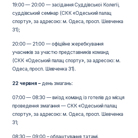
19:00­­­ — 20:00 — засідання Суддівської Колегії,
суддівський семінар (СКК «Одеський палац
спорту», за адресою: м. Одеса, просп. Шевченка
31);
20:00­­­ — 21:00 — офіційне жеребкування
учасників за участю представників команд
(СКК «Одеський палац спорту», за адресою: м.
Одеса, просп. Шевченка 31).
22 червня
–
день змагань:
07:00 — 08:30 — виїзд команд із готелів до місця
проведення змагання — СКК «Одеський палац
спорту», за адресою: м. Одеса, просп. Шевченка
31;
08:30 — 09:00 – облаштування татамі,