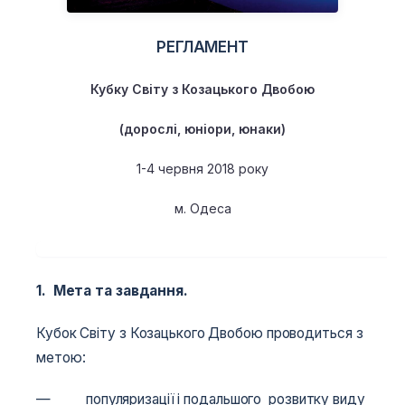
РЕГЛАМЕНТ
Кубку Світу з Козацького Двобою
(дорослі, юніори, юнаки)
1-4 червня 2018 року
м. Одеса
1. Мета та завдання.
Кубок Світу з Козацького Двобою проводиться з
метою:
— популяризації і подальшого розвитку виду