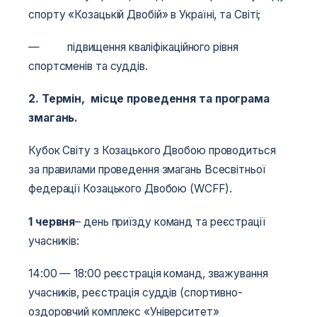
спорту «Козацькій Двобій» в Україні, та Світі;
— підвищення кваліфікаційного рівня
спортсменів та суддів.
2. Термін, місце проведення та програма
змагань.
Кубок Світу з Козацького Двобою проводиться
за правилами проведення змагань Всесвітньої
федерації Козацького Двобою (WCFF).
1 червня
– день приїзду команд та реєстрації
учасників:
14:00 — 18:00 реєстрація команд, зважування
учасників, реєстрація суддів (спортивно-
оздоровчий комплекс «Університет»