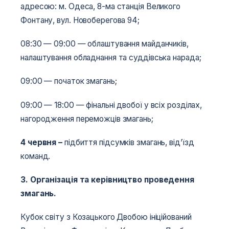
адресою: м. Одеса, 8-ма станція Великого
Фонтану, вул. Новоберегова 94;
08:30 — 09:00 — облаштування майданчиків,
налаштування обладнання та суддівська нарада;
09:00 — початок змагань;
09:00 — 18:00 — фінальні двобої у всіх розділах,
нагородження переможців змагань;
4 червня
–
підбиття підсумків змагань, від’їзд
команд.
3. Організація та керівництво проведення
змагань.
Кубок світу з Козацького Двобою ініційований