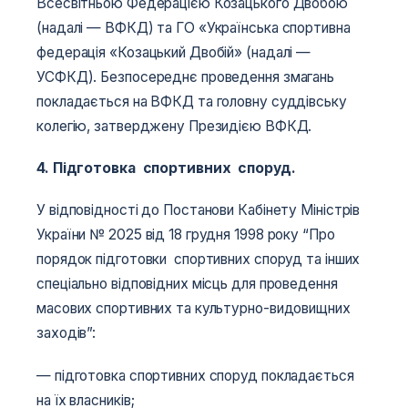
Всесвітньою Федерацією Козацького Двобою
(надалі — ВФКД) та ГО «Українська спортивна
федерація «Козацький Двобій» (надалі —
УСФКД). Безпосереднє проведення змагань
покладається на ВФКД та головну суддівську
колегію, затверджену Президією ВФКД.
4. Підготовка спортивних споруд.
У відповідності до Постанови Кабінету Міністрів
України № 2025 від 18 грудня 1998 року “Про
порядок підготовки спортивних споруд та інших
спеціально відповідних місць для проведення
масових спортивних та культурно-видовищних
заходів”:
— підготовка спортивних споруд покладається
на їх власників;