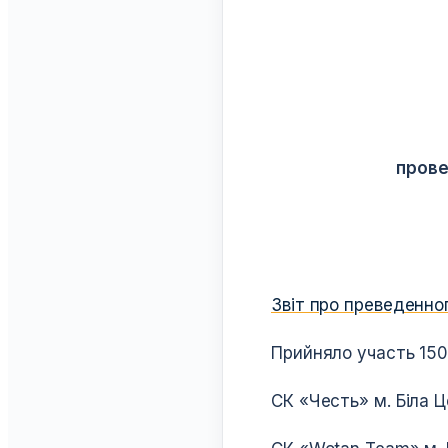
прове
Звіт про преведенног
Прийняло участь 150
СК «Честь» м. Біла Ц