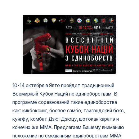
10-14 октября в Ялте пройдет традиционный
Всемирный Кубок Наций по единоборствам. В
программе соревнований такие единоборства
как: кикбоксинг, боевое самбо, таиландский бокс,
кунгфу, комбат Дзю-Дзюцу, шотокан каратэ и
конечно же ММА. Предлагаем Вашему вниманию
положение по смешанным единоборствам ММА