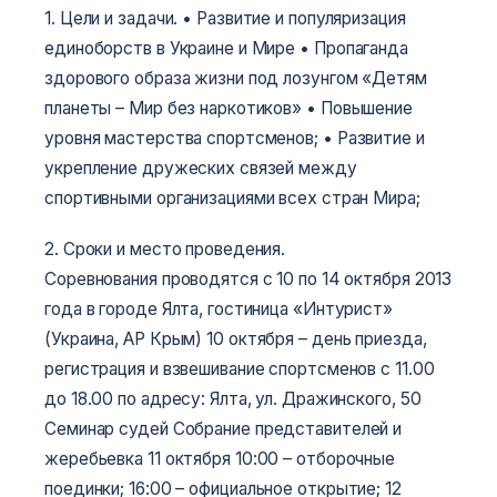
1. Цели и задачи.
• Развитие и популяризация
единоборств в Украине и Мире
• Пропаганда
здорового образа жизни под лозунгом «Детям
планеты – Мир без наркотиков»
• Повышение
уровня мастерства спортсменов;
• Развитие и
укрепление дружеских связей между
спортивными организациями всех стран Мира;
2. Сроки и место проведения.
Соревнования проводятся с 10 по 14 октября 2013
года в городе Ялта, гостиница «Интурист»
(Украина, АР Крым)
10 октября – день приезда,
регистрация и взвешивание спортсменов с 11.00
до 18.00 по адресу: Ялта, ул. Дражинского, 50
Семинар судей
Собрание представителей и
жеребьевка
11 октября
10:00 – отборочные
поединки;
16:00 – официальное открытие;
12