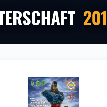
TERSCHAFT
201