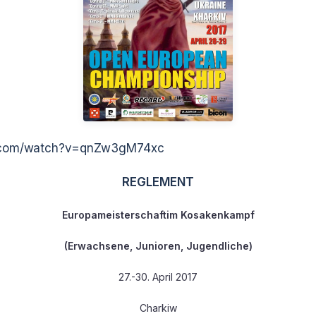
e.com/watch?v=qnZw3gM74xc
REGLEMENT
Europameisterschaft
im Kosakenkampf
(Erwachsene, Junioren, Jugendliche)
27.-30. April 2017
Charkiw