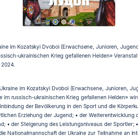
aine im Kozatskyi Dvoboi (Erwachsene, Junioren, Jugendl
ssisch-ukrainischen Krieg gefallenen Helden»
Veranstalt
 2024.
 Ukraine im Kozatskyi Dvoboi (Erwachsene, Junioren, Jug
 im russisch-ukrainischen Krieg gefallenen Helden» wi
Einbindung der Bevölkerung in den Sport und die Körperku
rtlichen Erziehung der Jugend;
• der Weiterentwicklung d
nd;
• der Steigerung des Leistungsniveaus der Sportler;
•
 die Nationalmannschaft der Ukraine zur Teilnahme an in