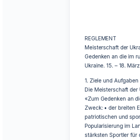
REGLEMENT
Meisterschaft der Ukr
Gedenken an die im ru
Ukraine.
15. – 18. März
1. Ziele und Aufgaben
Die Meisterschaft der
«Zum Gedenken an die
Zweck:
• der breiten 
patriotischen und spo
Popularisierung im La
stärksten Sportler für