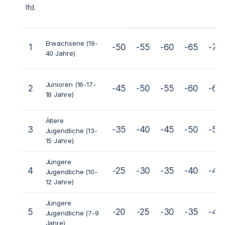
lfd.
Erwachsene (19-
1
-50
-55
-60
-65
-70
40 Jahre)
Junioren (16-17-
2
-45
-50
-55
-60
-65
18 Jahre)
Ältere
3
-35
-40
-45
-50
-55
Jugendliche (13-
15 Jahre)
Jüngere
4
-25
-30
-35
-40
-45
Jugendliche (10-
12 Jahre)
Jüngere
5
-20
-25
-30
-35
-40
Jugendliche (7-9
Jahre)