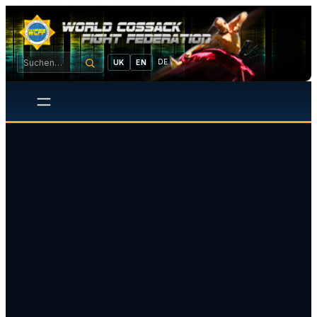
DE
UK
EN