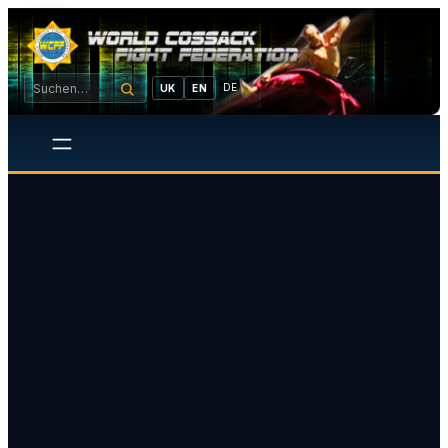
DE
UK
EN