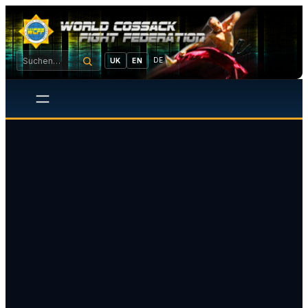
DE
UK
EN