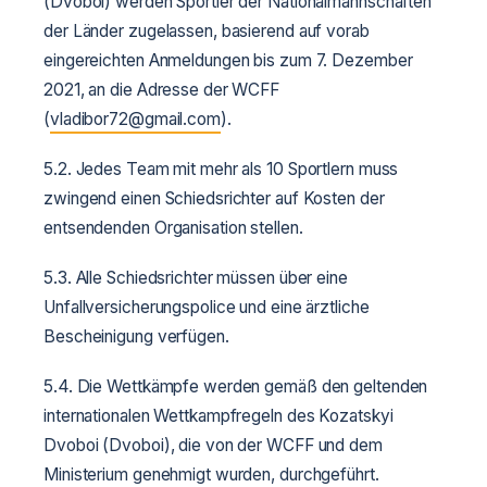
(Dvoboi) werden Sportler der Nationalmannschaften
der Länder zugelassen, basierend auf vorab
eingereichten Anmeldungen bis zum 7. Dezember
2021, an die Adresse der WCFF
(
vladibor
72@
gmail
.
com
).
5.2. Jedes Team mit mehr als 10 Sportlern muss
zwingend einen Schiedsrichter auf Kosten der
entsendenden Organisation stellen.
5.3. Alle Schiedsrichter müssen über eine
Unfallversicherungspolice und eine ärztliche
Bescheinigung verfügen.
5.4. Die Wettkämpfe werden gemäß den geltenden
internationalen Wettkampfregeln des Kozatskyi
Dvoboi (Dvoboi), die von der WCFF und dem
Ministerium genehmigt wurden, durchgeführt.