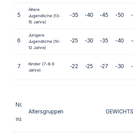
Ältere
5
-35
-40
-45
-50
-50
Jugendliche (13-
15 Jahre)
Jüngere
6
-25
-30
-35
-40
-45
Jugendliche (10-
12 Jahre)
Kinder (7-8-9
7
-22
-25
-27
-30
-35
Jahre)
Nr.
Altersgruppen
GEWICHTSKL
lfd.