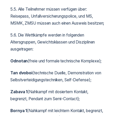
5.5. Alle Teilnehmer müssen verfügen über:
Reisepass, Unfallversicherungspolice, und MS,
MSMK, ZMSU müssen auch einen Ausweis besitzen;
5.6. Die Wettkämpfe werden in folgenden
Altersgruppen, Gewichtsklassen und Disziplinen
ausgetragen:
Odnotan
(freie und formale technische Komplexe);
Tan dvoboi
(technische Duelle, Demonstration von
Selbstverteidigungstechniken, Self-Defense);
Zabava 1
(Nahkampf mit dosiertem Kontakt,
begrenzt, Pendant zum Semi-Contact);
Bornya 1
(Nahkampf mit leichtem Kontakt, begrenzt,