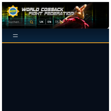
DE
UK
EN